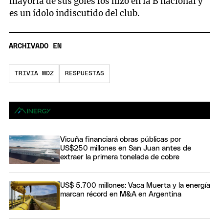
mayoría de sus goles los hizo en la B nacional y
es un ídolo indiscutido del club.
ARCHIVADO EN
TRIVIA MDZ
RESPUESTAS
Vicuña financiará obras públicas por
US$250 millones en San Juan antes de
extraer la primera tonelada de cobre
US$ 5.700 millones: Vaca Muerta y la energía
marcan récord en M&A en Argentina