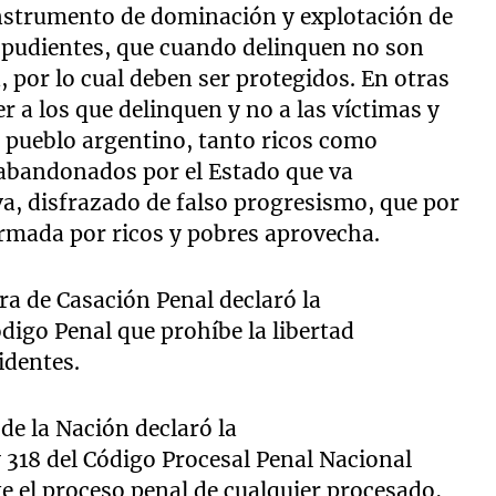
nstrumento de dominación y explotación de
s pudientes, que cuando delinquen no son
, por lo cual deben ser protegidos. En otras
r a los que delinquen y no a las víctimas y
l pueblo argentino, tanto ricos como
 abandonados por el Estado que va
, disfrazado de falso progresismo, que por
ormada por ricos y pobres aprovecha.
ra de Casación Penal declaró la
ódigo Penal que prohíbe la libertad
identes.
de la Nación declaró la
y 318 del Código Procesal Penal Nacional
te el proceso penal de cualquier procesado,