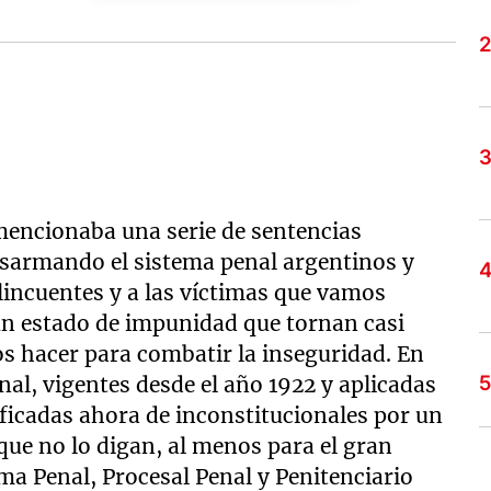
mencionaba una serie de sentencias
esarmando el sistema penal argentinos y
lincuentes y a las víctimas que vamos
n estado de impunidad que tornan casi
s hacer para combatir la inseguridad. En
al, vigentes desde el año 1922 y aplicadas
ificadas ahora de inconstitucionales por un
que no lo digan, al menos para el gran
ma Penal, Procesal Penal y Penitenciario