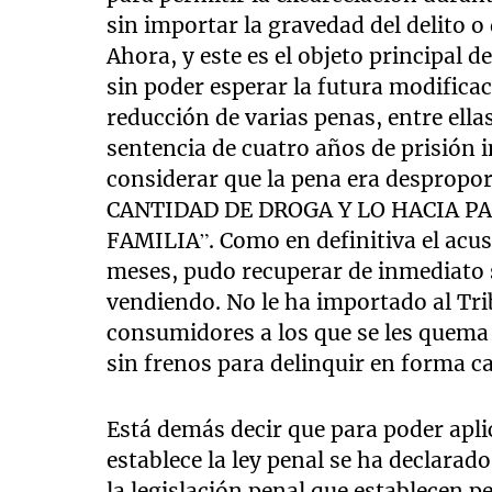
sin importar la gravedad del delito 
Ahora, y este es el objeto principal d
sin poder esperar la futura modifica
reducción de varias penas, entre ell
sentencia de cuatro años de prisión
considerar que la pena era despro
CANTIDAD DE DROGA Y LO HACIA PA
FAMILIA”. Como en definitiva el acu
meses, pudo recuperar de inmediato 
vendiendo. No le ha importado al Trib
consumidores a los que se les quema e
sin frenos para delinquir en forma c
Está demás decir que para poder apli
establece la ley penal se ha declarado
la legislación penal que establecen 