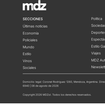
Política
SECCIONES
Socieda
Últimas noticias
Deporte
Economía
Espectác
Policiales
Estilo G
Mundo
Viajes
Estilo
MDZ Au
Vinos
Newslet
Sociales
Domicilio legal: Coronel Rodríguez 1260, Mendoza, Argentina. Direct
6940 | 08 de agosto de 2026
Copyright 2026 MDZol. Todos los derechos reservados.