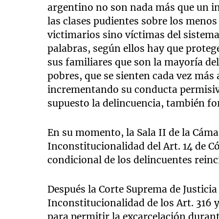
argentino no son nada más que un i
las clases pudientes sobre los meno
victimarios sino víctimas del sistema
palabras, según ellos hay que protege
sus familiares que son la mayoría de
pobres, que se sienten cada vez más
incrementando su conducta permisiva
supuesto la delincuencia, también f
En su momento, la Sala II de la Cáma
Inconstitucionalidad del Art. 14 de C
condicional de los delincuentes reinc
Después la Corte Suprema de Justicia 
Inconstitucionalidad de los Art. 316 
para permitir la excarcelación duran