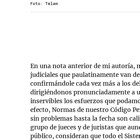
Foto: Télam
En una nota anterior de mi autoría, 
judiciales que paulatinamente van d
confirmándole cada vez más a los de
dirigiéndonos pronunciadamente a u
inservibles los esfuerzos que podamo
efecto, Normas de nuestro Código Pen
sin problemas hasta la fecha son cal
grupo de jueces y de juristas que aun
público, consideran que todo el Siste