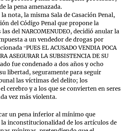
o de la pena amenazada.
e la nota, la misma Sala de Casación Penal,
ción del Código Penal que propone la
as las del NARCOMENUDEO, decidió anular la
 impuesta a un vendedor de drogas por
porcionada “PUES EL ACUSADO VENDIA POCA
RA ASEGURAR LA SUBSISTENCIA DE SU
sado fue condenado a dos años y ocho
su libertad, seguramente para seguir
unal las víctimas del delito; los
l cerebro y a los que se convierten en seres
ada vez más violenta.
car un pena inferior al mínimo que
 la inconstitucionalidad de los artículos de
penas mínimas, pretendiendo que el