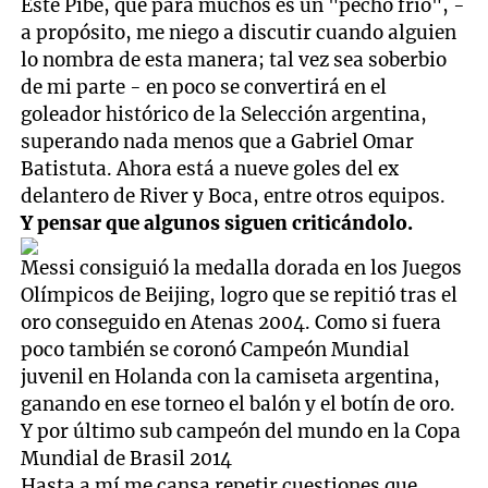
Este Pibe, que para muchos es un "pecho frío", -
a propósito, me niego a discutir cuando alguien
lo nombra de esta manera; tal vez sea soberbio
de mi parte - en poco se convertirá en el
goleador histórico de la Selección argentina,
superando nada menos que a Gabriel Omar
Batistuta. Ahora está a nueve goles del ex
delantero de River y Boca, entre otros equipos.
Y pensar que algunos siguen criticándolo.
Messi consiguió la medalla dorada en los Juegos
Olímpicos de Beijing, logro que se repitió tras el
oro conseguido en Atenas 2004. Como si fuera
poco también se coronó Campeón Mundial
juvenil en Holanda con la camiseta argentina,
ganando en ese torneo el balón y el botín de oro.
Y por último sub campeón del mundo en la Copa
Mundial de Brasil 2014
Hasta a mí me cansa repetir cuestiones que