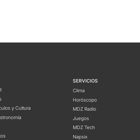
SERVICIOS
d
Clima
s
Horóscopo
ulos y Cultura
MDZ Radio
astronomía
Juegos
MDZ Tech
tos
Napsix