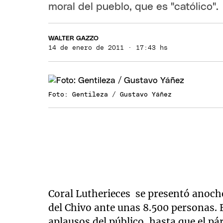
moral del pueblo, que es "católico".
WALTER GAZZO
14 de enero de 2011 · 17:43 hs
Foto: Gentileza / Gustavo Yáñez
Coral Lutherieces se presentó anoche
del Chivo ante unas 8.500 personas. E
aplausos del público, hasta que el pá