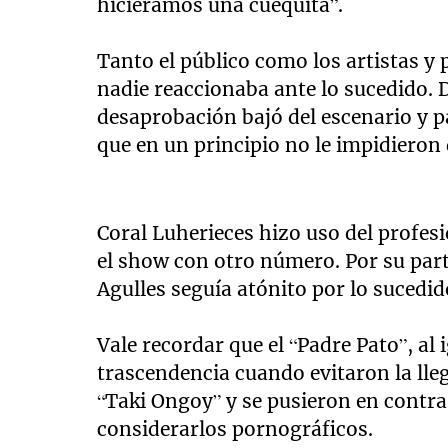
hiciéramos una cuequita”.
Tanto el público como los artistas y 
nadie reaccionaba ante lo sucedido. 
desaprobación bajó del escenario y 
que en un principio no le impidieron 
Coral Luherieces hizo uso del profes
el show con otro número. Por su part
Agulles seguía atónito por lo sucedido
Vale recordar que el “Padre Pato”, al
trascendencia cuando evitaron la lle
“Taki Ongoy” y se pusieron en contra
considerarlos pornográficos.