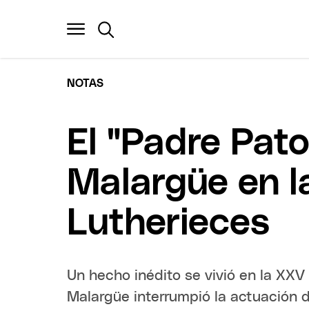
NOTAS
El "Padre Pat
Malargüe en l
Lutherieces
Un hecho inédito se vivió en la XXV 
Malargüe interrumpió la actuación 