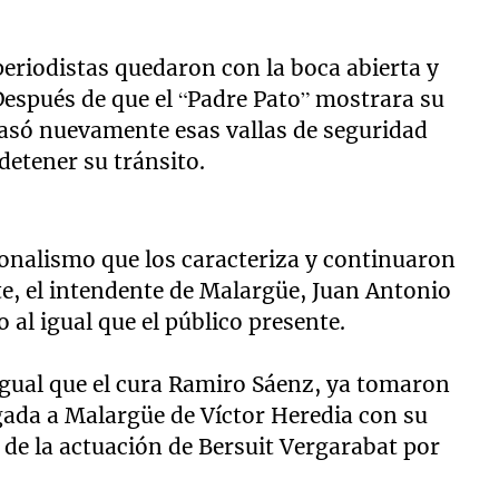
periodistas quedaron con la boca abierta y
Después de que el “Padre Pato” mostrara su
pasó nuevamente esas vallas de seguridad
detener su tránsito.
ionalismo que los caracteriza y continuaron
e, el intendente de Malargüe, Juan Antonio
 al igual que el público presente.
 igual que el cura Ramiro Sáenz, ya tomaron
gada a Malargüe de Víctor Heredia con su
 de la actuación de Bersuit Vergarabat por