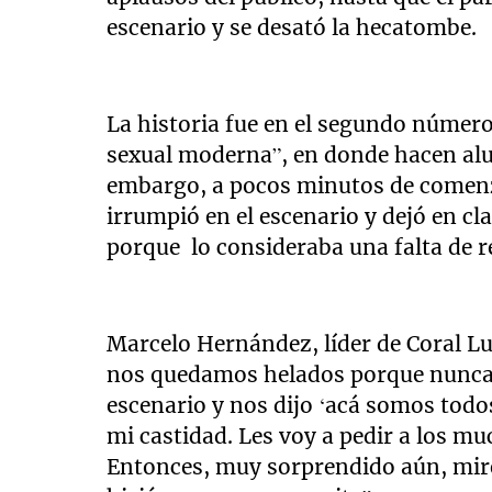
escenario y se desató la hecatombe.
La historia fue en el segundo númer
sexual moderna”, en donde hacen alusi
embargo, a pocos minutos de comenza
irrumpió en el escenario y dejó en cl
porque lo consideraba una falta de re
Marcelo Hernández, líder de Coral Lu
nos quedamos helados porque nunca n
escenario y nos dijo ‘acá somos todo
mi castidad. Les voy a pedir a los m
Entonces, muy sorprendido aún, miré