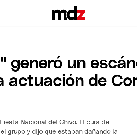
o" generó un escán
a actuación de Cor
Fiesta Nacional del Chivo. El cura de
del grupo y dijo que estaban dañando la