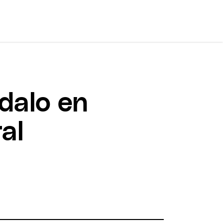
dalo en
al