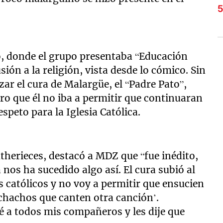
o, donde el grupo presentaba “Educación
ón a la religión, vista desde lo cómico. Sin
r el cura de Malargüe, el “Padre Pato”,
aro que él no iba a permitir que continuaran
speto para la Iglesia Católica.
therieces, destacó a MDZ que “fue inédito,
os ha sucedido algo así. El cura subió al
s católicos y no voy a permitir que ensucien
uchachos que canten otra canción’.
 a todos mis compañeros y les dije que