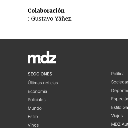
Colaboración
: Gustavo Yáñez.
Política
SECCIONES
Socieda
Últimas noticias
Deporte
Economía
Espectác
Policiales
Estilo G
Mundo
Viajes
Estilo
MDZ Au
Vinos