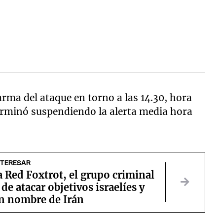
arma del ataque en torno a las 14.30, hora
terminó suspendiendo la alerta media hora
NTERESAR
a Red Foxtrot, el grupo criminal
de atacar objetivos israelíes y
en nombre de Irán