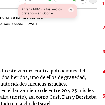
Agregá MDZol a tus medios
×
preferidos en Google
va una semana
. Foto EFE
do este viernes contra poblaciones del
 dos heridos, uno de ellos de gravedad,
autoridades médicas israelíes.
 en el lanzamiento de entre 20 y 25 misiles
Haifa (norte), así como Gush Dan y Bersheba
actado en suelo de
Israel
.