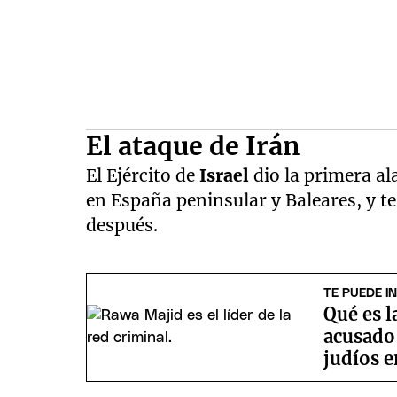
El ataque de Irán
El Ejército de
Israel
dio la primera al
en España peninsular y Baleares, y 
después.
TE PUEDE I
Qué es l
acusado 
judíos 