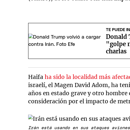
TE PUEDE I
Donald 
"golpe 
charlas
Haifa
ha sido la localidad más afect
israelí, el Magen David Adom, ha ten
años en estado grave y otro hombre 
consideración por el impacto de metr
Irán está usando en sus ataques avion