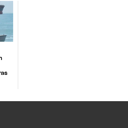
n
ras