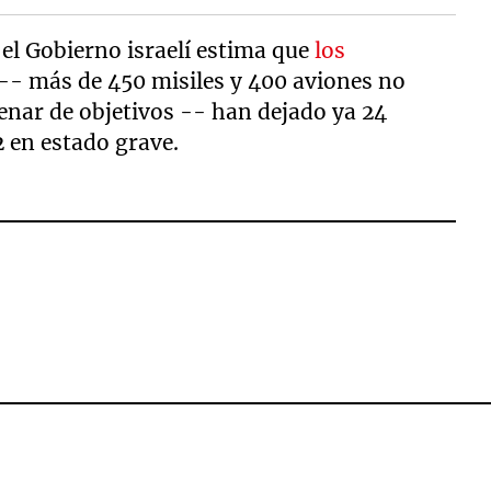
 el Gobierno israelí estima que
los
-- más de 450 misiles y 400 aviones no
enar de objetivos -- han dejado ya 24
2 en estado grave.