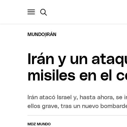
|
MUNDO
IRÁN
Irán y un ataq
misiles en el c
Irán atacó Israel y, hasta ahora, se
ellos grave, tras un nuevo bombardeo
MDZ MUNDO