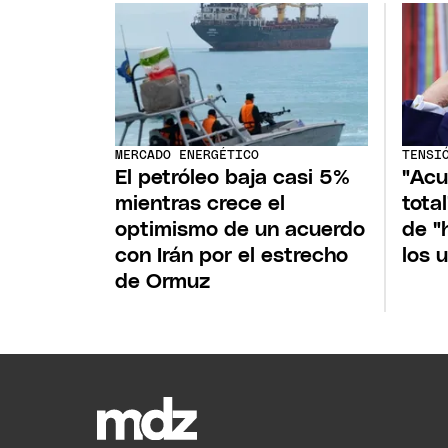
MERCADO ENERGÉTICO
TENSI
El petróleo baja casi 5%
"Acu
mientras crece el
tota
optimismo de un acuerdo
de "
con Irán por el estrecho
los 
de Ormuz