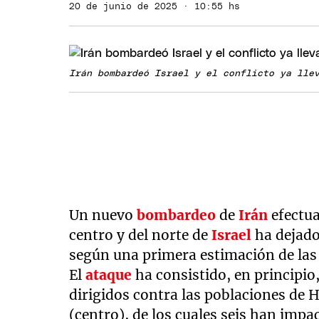
20 de junio de 2025 · 10:55 hs
Irán bombardeó Israel y el conflicto ya lle
Un nuevo
bombardeo
de
Irán
efectua
centro y del norte de
Israel
ha dejado
según una primera estimación de las 
El
ataque
ha consistido, en principio,
dirigidos contra las poblaciones de 
(centro), de los cuales seis han imp