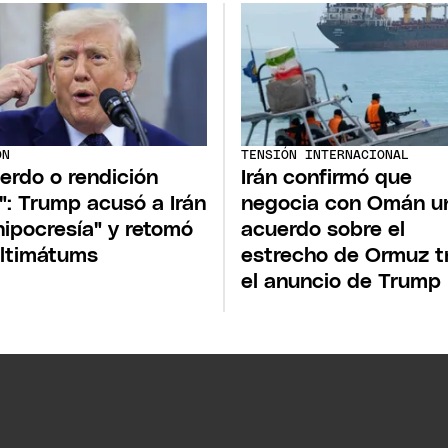
ÓN
TENSIÓN INTERNACIONAL
erdo o rendición
Irán confirmó que
l": Trump acusó a Irán
negocia con Omán u
hipocresía" y retomó
acuerdo sobre el
ultimátums
estrecho de Ormuz t
el anuncio de Trump