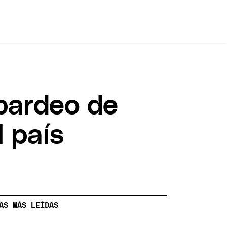
mbardeo de
l país
AS MÁS LEÍDAS