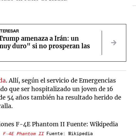
NTERESAR
Trump amenaza a Irán: un
muy duro" si no prosperan las
ada
. Allí, según el servicio de Emergencias
ido que ser hospitalizado un joven de 16
de 54 años también ha resultado herido de
alla.
es
F-4E Phantom II
Fuente: Wikipedia