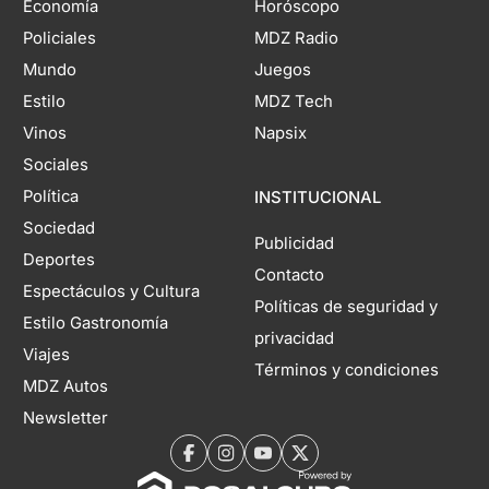
Economía
Horóscopo
Policiales
MDZ Radio
Mundo
Juegos
Estilo
MDZ Tech
Vinos
Napsix
Sociales
Política
INSTITUCIONAL
Sociedad
Publicidad
Deportes
Contacto
Espectáculos y Cultura
Políticas de seguridad y
Estilo Gastronomía
privacidad
Viajes
Términos y condiciones
MDZ Autos
Newsletter