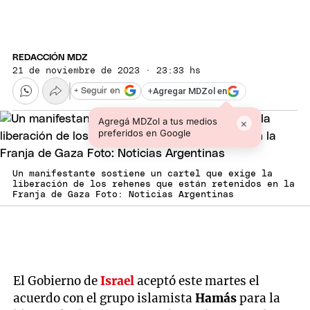
REDACCIÓN MDZ
21 de noviembre de 2023 · 23:33 hs
+
Agregar MDZol en
+ Seguir en
Agregá MDZol a tus medios
×
preferidos en Google
Un manifestante sostiene un cartel que exige la
liberación de los rehenes que están retenidos en la
Franja de Gaza Foto: Noticias Argentinas
El Gobierno de
Israel
aceptó este martes el
acuerdo con el grupo islamista
Hamás
para la