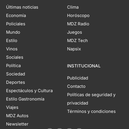
Últimas noticias
Clima
Economía
Horóscopo
Policiales
MDZ Radio
Mundo
Juegos
Estilo
MDZ Tech
Vinos
Napsix
Sociales
Política
INSTITUCIONAL
Sociedad
Publicidad
Deportes
Contacto
Espectáculos y Cultura
Políticas de seguridad y
Estilo Gastronomía
privacidad
Viajes
Términos y condiciones
MDZ Autos
Newsletter