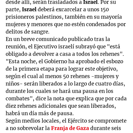
desde allí, serán trasladados a
Israel
. Por su
parte,
Israel
deberá excarcelar a unos 150
prisioneros palestinos, también en su mayoría
mujeres y menores que no estén condenados por
delitos de sangre.
En un breve comunicado publicado tras la
reunión, el Ejecutivo israelí subrayó que "está
obligado a devolver a casa a todos los rehenes".
"Esta noche, el Gobierno ha aprobado el esbozo
de la primera etapa para lograr este objetivo,
según el cual al menos 50 rehenes -mujeres y
niños- serán liberados a lo largo de cuatro días,
durante los cuales se hará una pausa en los
combates", dice la nota que explica que por cada
diez rehenes adicionales que sean liberados,
habrá un día más de pausa.
Según medios locales, el Ejército se compromete
a no sobrevolar la
Franja de Gaza
durante seis