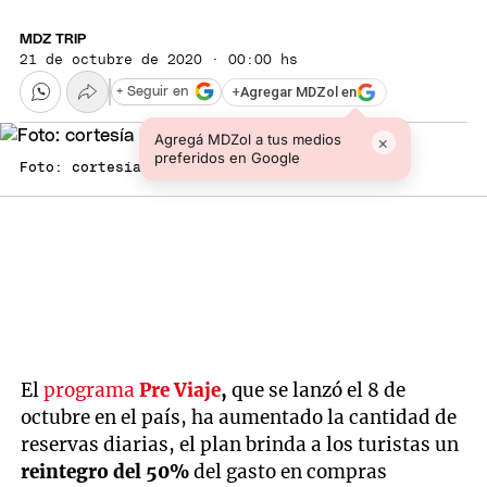
MDZ TRIP
21 de octubre de 2020 · 00:00 hs
+
Agregar MDZol en
+ Seguir en
Agregá MDZol a tus medios
×
preferidos en Google
Foto: cortesía Tripin Argentina
El
programa
Pre Viaje
,
que se lanzó el 8 de
octubre en el país, ha aumentado la cantidad de
reservas diarias, el plan brinda a los turistas un
reintegro del 50%
del gasto en compras