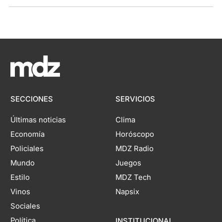
SECCIONES
SERVICIOS
Últimas noticias
Clima
Economía
Horóscopo
Policiales
MDZ Radio
Mundo
Juegos
Estilo
MDZ Tech
Vinos
Napsix
Sociales
Política
INSTITUCIONAL