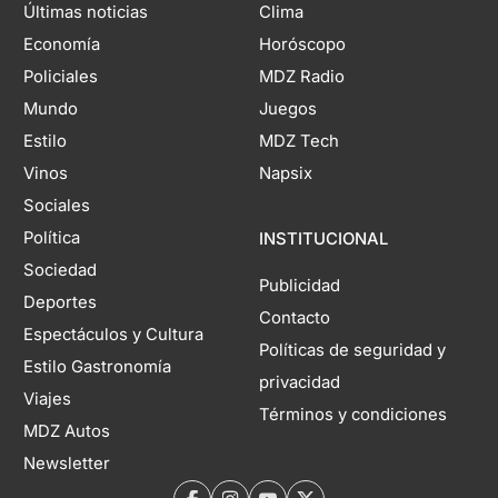
Últimas noticias
Clima
Economía
Horóscopo
Policiales
MDZ Radio
Mundo
Juegos
Estilo
MDZ Tech
Vinos
Napsix
Sociales
Política
INSTITUCIONAL
Sociedad
Publicidad
Deportes
Contacto
Espectáculos y Cultura
Políticas de seguridad y
Estilo Gastronomía
privacidad
Viajes
Términos y condiciones
MDZ Autos
Newsletter