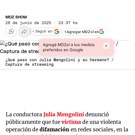
MDZ SHOW
28 de junio de 2025 · 23:37 hs
+
Agregar MDZol en
+ Seguir en
Agregá MDZol a tus medios
×
preferidos en Google
¿Qué pasó con Julia Mengolini y su hermano? /
Captura de streaming
La conductora
Julia Mengolini
denunció
públicamente que fue
víctima
de una violenta
operación de
difamación
en redes sociales, en la