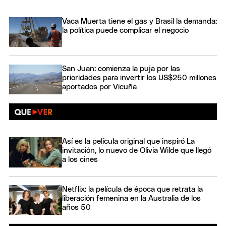
Vaca Muerta tiene el gas y Brasil la demanda:
la política puede complicar el negocio
San Juan: comienza la puja por las
prioridades para invertir los US$250 millones
aportados por Vicuña
Así es la película original que inspiró La
invitación, lo nuevo de Olivia Wilde que llegó
a los cines
Netflix: la película de época que retrata la
liberación femenina en la Australia de los
años 50