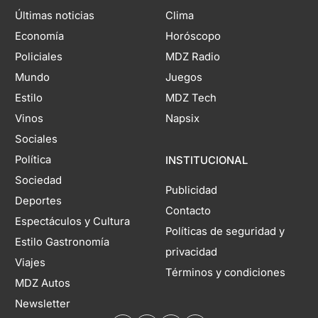
Últimas noticias
Clima
Economía
Horóscopo
Policiales
MDZ Radio
Mundo
Juegos
Estilo
MDZ Tech
Vinos
Napsix
Sociales
Política
INSTITUCIONAL
Sociedad
Publicidad
Deportes
Contacto
Espectáculos y Cultura
Políticas de seguridad y
Estilo Gastronomía
privacidad
Viajes
Términos y condiciones
MDZ Autos
Newsletter