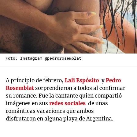
Foto: Instagram @pedrorosemblat
A principio de febrero,
Lali Espósito
y
Pedro
Rosemblat
sorprendieron a todos al confirmar
su romance. Fue la cantante quien compartió
imágenes en sus
redes sociales
de unas
románticas vacaciones que ambos
disfrutaron en alguna playa de Argentina.