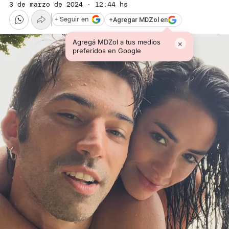
3 de marzo de 2024 · 12:44 hs
+
Agregar MDZol en
+ Seguir en
Agregá MDZol a tus medios
×
preferidos en Google