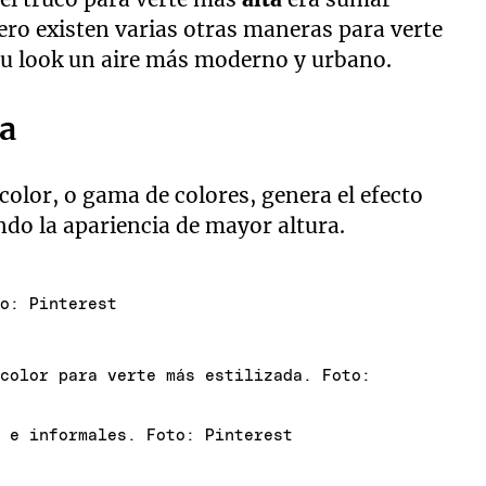
ero existen varias otras maneras para verte
 tu look un aire más moderno y urbano.
ta
olor, o gama de colores, genera el efecto
ando la apariencia de mayor altura.
to: Pinterest
 color para verte más estilizada. Foto:
s e informales. Foto: Pinterest