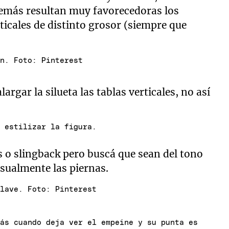
demás resultan muy favorecedoras los
icales de distinto grosor (siempre que
an. Foto: Pinterest
argar la silueta las tablas verticales, no así
e estilizar la figura.
s o slingback pero buscá que sean del tono
isualmente las piernas.
clave. Foto: Pinterest
más cuando deja ver el empeine y su punta es