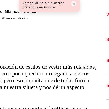
Agregá MDZol a tus medios
×
preferidos en Google
: Glamour México
ración de estilos de vestir más relajados,
oco a poco quedando relegado a ciertos
, pero eso no quita que de todas formas
 nuestra silueta y nos dé un aspecto
el truco para verte más
alta
era sumar