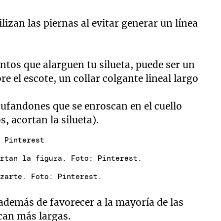
lizan las piernas al evitar generar un línea
tos que alarguen tu silueta, puede ser un
e el escote, un collar colgante lineal largo
bufandones que se enroscan en el cuello
s, acortan la silueta).
: Pinterest
ortan la figura. Foto: Pinterest.
izarte. Foto: Pinterest.
 además de favorecer a la mayoría de las
zcan más largas.