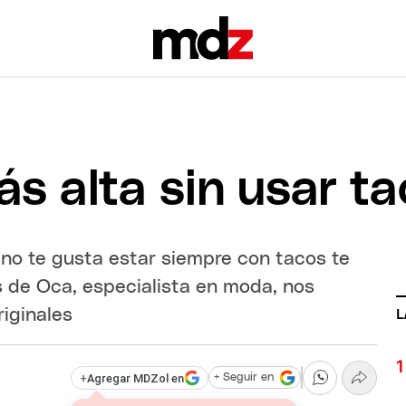
s alta sin usar t
 no te gusta estar siempre con tacos te
 de Oca, especialista en moda, nos
iginales
L
+
Agregar MDZol en
+ Seguir en