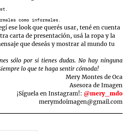
est.
ormales como informales.
egí ese look que querés usar, tené en cuenta
ra carta de presentación, usá la ropa y la
mensaje que deseás y mostrar al mundo tu
es sólo por si tienes dudas. No hay ninguna
 siempre lo que te haga sentir cómoda!
Mery Montes de Oca
Asesora de Imagen
¡Síguela en Instagram!:
@mery_mdo
merymdoimagen@gmail.com