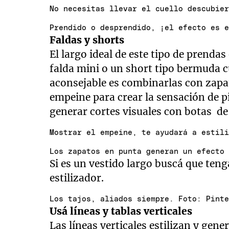
No necesitas llevar el cuello descubie
Prendido o desprendido, ¡el efecto es 
Faldas y shorts
El largo ideal de este tipo de prendas
falda mini o un short tipo bermuda cu
aconsejable es combinarlas con zapa
empeine para crear la sensación de p
generar cortes visuales con botas d
Mostrar el empeine, te ayudará a estil
Los zapatos en punta generan un efecto
Si es un vestido largo buscá que teng
estilizador.
Los tajos, aliados siempre. Foto: Pint
Usá líneas y tablas verticales
Las líneas verticales estilizan y gen