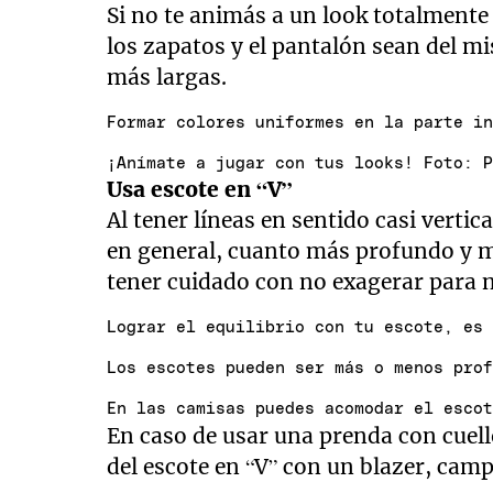
Si no te animás a un look totalment
los zapatos y el pantalón sean del mi
más largas.
Formar colores uniformes en la parte i
¡Anímate a jugar con tus looks! Foto: 
Usa escote en “V”
Al tener líneas en sentido casi vertical
en general, cuanto más profundo y m
tener cuidado con no exagerar para n
Lograr el equilibrio con tu escote, es
Los escotes pueden ser más o menos pro
En las camisas puedes acomodar el esco
En caso de usar una prenda con cuel
del escote en “V” con un blazer, camp