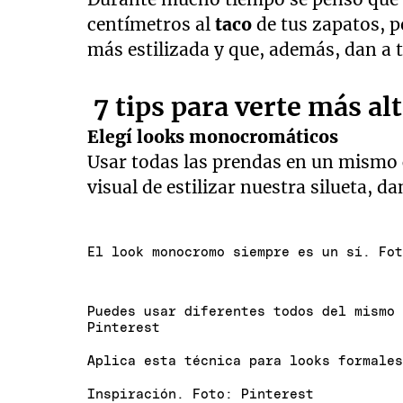
centímetros al
taco
de tus zapatos, p
más estilizada y que, además, dan a
7 tips para verte más al
Elegí looks monocromáticos
Usar todas las prendas en un mismo c
visual de estilizar nuestra silueta, d
El look monocromo siempre es un sí. Fo
Puedes usar diferentes todos del mismo
Pinterest
Aplica esta técnica para looks formale
Inspiración. Foto: Pinterest