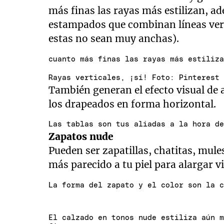
más finas las rayas más estilizan, a
estampados que combinan líneas vert
estas no sean muy anchas).
cuanto más finas las rayas más estiliz
Rayas verticales, ¡sí! Foto: Pinterest
También generan el efecto visual de al
los drapeados en forma horizontal.
Las tablas son tus aliadas a la hora d
Zapatos nude
Pueden ser zapatillas, chatitas, mule
más parecido a tu piel para alargar v
La forma del zapato y el color son la 
El calzado en tonos nude estiliza aún 