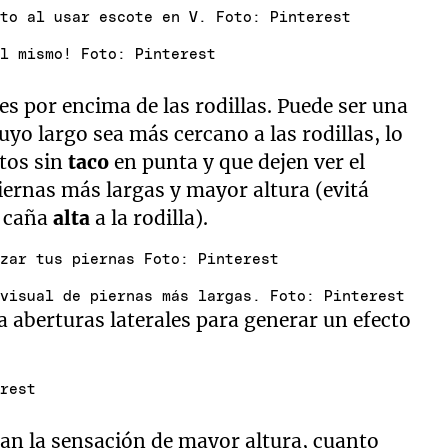
rto al usar escote en V. Foto: Pinterest
el mismo! Foto: Pinterest
 es por encima de las rodillas. Puede ser una
yo largo sea más cercano a las rodillas, lo
tos sin
taco
en punta y que dejen ver el
iernas más largas y mayor altura (evitá
e caña
alta
a la rodilla).
izar tus piernas Foto: Pinterest
 visual de piernas más largas. Foto: Pinterest
a aberturas laterales para generar un efecto
erest
eran la sensación de mayor altura, cuanto