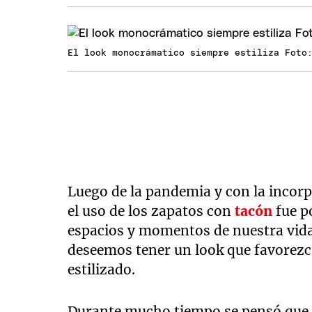
El look monocrámatico siempre estiliza Foto
Luego de la pandemia y con la incorpo
el uso de los zapatos con
tacón
fue p
espacios y momentos de nuestra vida
deseemos tener un look que favorezca
estilizado.
Durante mucho tiempo se pensó que 