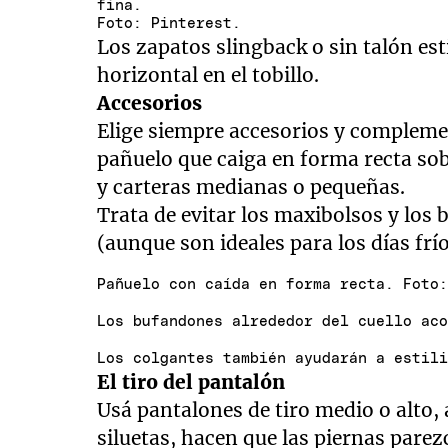
fina.
Foto: Pinterest.
Los zapatos slingback o sin talón esti
horizontal en el tobillo.
Accesorios
Elige siempre accesorios y complemen
pañuelo que caiga en forma recta sobr
y carteras medianas o pequeñas.
Trata de evitar los maxibolsos y los 
(aunque son ideales para los días frío
Pañuelo con caída en forma recta. Foto
Los bufandones alrededor del cuello ac
Los colgantes también ayudarán a estil
El tiro del pantalón
Usá pantalones de tiro medio o alto,
siluetas, hacen que las piernas pare