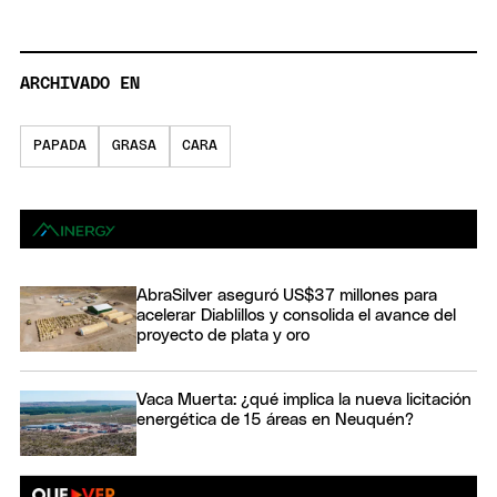
ARCHIVADO EN
PAPADA
GRASA
CARA
AbraSilver aseguró US$37 millones para
acelerar Diablillos y consolida el avance del
proyecto de plata y oro
Vaca Muerta: ¿qué implica la nueva licitación
energética de 15 áreas en Neuquén?