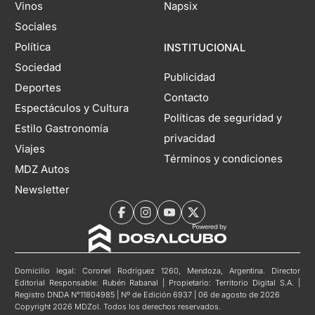
Vinos
Napsix
Sociales
Política
INSTITUCIONAL
Sociedad
Publicidad
Deportes
Contacto
Espectáculos y Cultura
Políticas de seguridad y
Estilo Gastronomía
privacidad
Viajes
Términos y condiciones
MDZ Autos
Newsletter
Domicilio legal: Coronel Rodríguez 1260, Mendoza, Argentina. Director
Editorial Responsable: Rubén Rabanal | Propietario: Territorio Digital S.A. |
Registro DNDA N°11804985 | Nº de Edición 6937 | 06 de agosto de 2026
Copyright 2026 MDZol. Todos los derechos reservados.