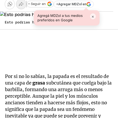
+
Agregar MDZol en
+ Seguir en
Agregá MDZol a tus medios
×
preferidos en Google
Esto podrías hacer para eliminar la papada.
Por si no lo sabías, la papada es el resultado de
una capa de
grasa
subcutánea que cuelga bajo la
barbilla, formando una arruga más o menos
perceptible. Aunque la piel y los músculos
ancianos tienden a hacerse más flojos, esto no
significa que la papada sea un fenómeno
inevitable ya que puede se puede prevenir y