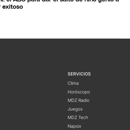
 exitoso
SERVICIOS
Clima
Horóscopo
MDZ Radio
Juegos
MDZ Tech
Napsix