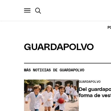
P
GUARDAPOLVO
MÁS NOTICIAS DE GUARDAPOLVO
GUARDAPOLVO
Del guardapo
forma de vest