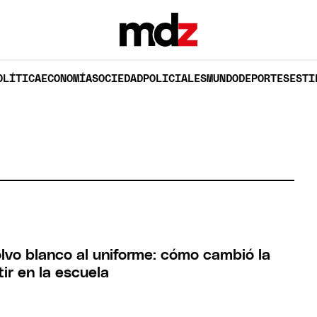
OLÍTICA
ECONOMÍA
SOCIEDAD
POLICIALES
MUNDO
DEPORTES
ESTI
lvo blanco al uniforme: cómo cambió la
ir en la escuela