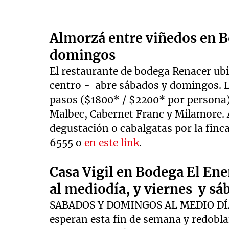
Almorzá entre viñedos en B
domingos
El restaurante de bodega Renacer ubi
centro - abre sábados y domingos. L
pasos ($1800* / $2200* por persona
Malbec, Cabernet Franc y Milamore.
degustación o cabalgatas por la finca
6555 o
en este link
.
Casa Vigil en Bodega El En
al mediodía, y viernes y sá
SABADOS Y DOMINGOS AL MEDIO DÍA: 
esperan esta fin de semana y redobl