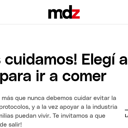
s cuidamos! Elegí 
para ir a comer
, más que nunca debemos cuidar evitar la
otocolos, y a la vez apoyar a la industria
lias puedan vivir. Te invitamos a que
L
e salir!