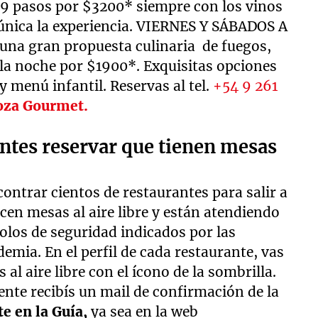
 9 pasos por $3200* siempre con los vinos
 única la experiencia. VIERNES Y SÁBADOS A
 una gran propuesta culinaria de fuegos,
e la noche por $1900*. Exquisitas opciones
y menú infantil. Reservas al tel.
+54 9 261
oza Gourmet.
ntes reservar que tienen mesas
ontrar cientos de restaurantes para salir a
en mesas al aire libre y están atendiendo
colos de seguridad indicados por las
emia. En el perfil de cada restaurante, vas
 al aire libre con el ícono de la sombrilla.
nte recibís un mail de confirmación de la
te en la Guía,
ya sea en la web