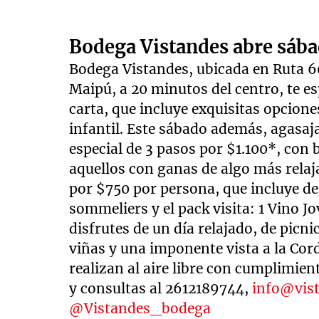
Bodega Vistandes abre sáb
Bodega Vistandes, ubicada en Ruta 60
Maipú, a 20 minutos del centro, te e
carta, que incluye exquisitas opcione
infantil. Este sábado además, agasaj
especial de 3 pasos por $1.100*, con 
aquellos con ganas de algo más rela
por $750 por persona, que incluye d
sommeliers y el pack visita: 1 Vino J
disfrutes de un día relajado, de picn
viñas y una imponente vista a la Cord
realizan al aire libre con cumplimie
y consultas al 2612189744,
info@vis
@Vistandes_bodega