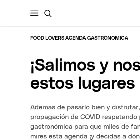
|
FOOD LOVERS
AGENDA GASTRONOMICA
¡Salimos y no
estos lugares 
Además de pasarlo bien y disfrutar
propagación de COVID respetando pr
gastronómica para que miles de fami
mires esta agenda ¡y decidas a dónd