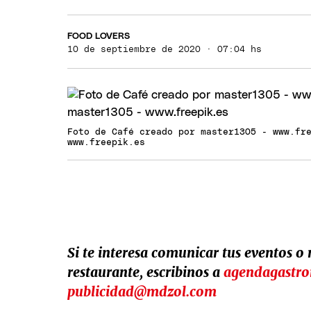
FOOD LOVERS
10 de septiembre de 2020 · 07:04 hs
Foto de Café creado por master1305 - www.fr
www.freepik.es
Si te interesa comunicar tus eventos o
restaurante, escribinos a
agendagastr
publicidad@mdzol.com