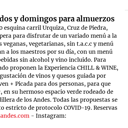
ados y domingos para almuerzos
 esquina carril Urquiza, Cruz de Piedra,
spera para disfrutar de un variado menú a la
s veganas, vegetarianas, sin t.a.c.c y menú
an a los maestros por su día, con un menú
bebidas sin alcohol y vino incluido. Para
jado proponen la Experiencia CHILL & WINE,
egustación de vinos y quesos guiada por
oven + Picada para dos personas, para que
ic, en su hermoso espacio verde rodeado de
illera de los Andes. Todas las propuestas se
nto estricto de protocolo COVID-19. Reservas
tandes.com
- Instagram: