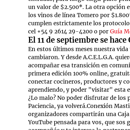
un valor de $2.500*. La otra opción
los vinos de línea Tomero por $1.80
cumplen estrictamente los protocolo
cel +54 9 2614 29-4200 o por
Guía M
El 11 de septiembre se hac
En estos últimos meses nuestra vida 
cambiaron. Y desde A.C.E.L.G.A. quier
acompañar esa transición en comunid
primera edición 100% online, gratuit
conectar cocineros, productores y c
aprendiendo, y poder "visitar" esta 
¿Lo malo? No poder disfrutar de los pl
Paciencia, ya volverá.Conexión Mastic
organizadores compartirán una Caja 
YouTube pensada para vos, que sos g