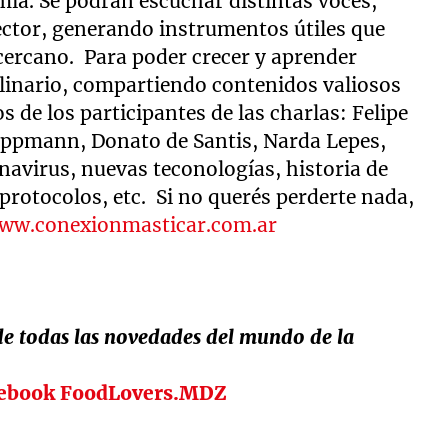
ía. Se podrán escuchar distintas voces,
ector, generando instrumentos útiles que
cercano. Para poder crecer y aprender
plinario, compartiendo contenidos valiosos
 de los participantes de las charlas: Felipe
ppmann, Donato de Santis, Narda Lepes,
avirus, nuevas teconologías, historia de
rotocolos, etc. Si no querés perderte nada,
www.conexionmasticar.com.ar
 de todas las novedades del mundo de la
ebook FoodLovers.MDZ