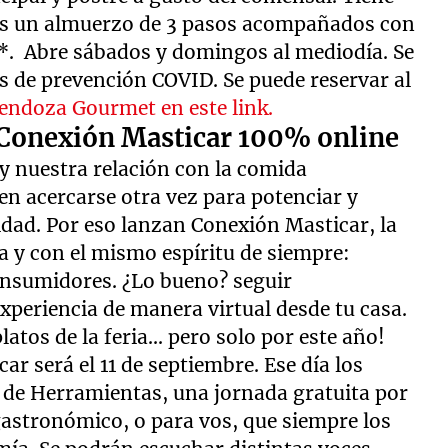
 es un almuerzo de 3 pasos acompañados con
0*. Abre sábados y domingos al mediodía. Se
s de prevención COVID. Se puede reservar al
endoza Gourmet en este link.
e Conexión Masticar 100% online
y nuestra relación con la comida
en acercarse otra vez para potenciar y
ad. Por eso lanzan Conexión Masticar, la
a y con el mismo espíritu de siempre:
onsumidores. ¿Lo bueno? seguir
experiencia de manera virtual desde tu casa.
atos de la feria... pero solo por este año!
ar será el 11 de septiembre. Ese día los
de Herramientas, una jornada gratuita por
astronómico, o para vos, que siempre los