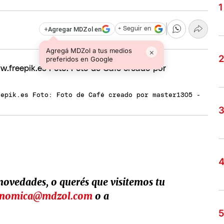
+
Agregar MDZol en
+ Seguir en
Agregá MDZol a tus medios
×
preferidos en Google
eepik.es Foto: Foto de Café creado por master1305 -
 novedades, o querés que visitemos tu
onomica@mdzol.com
o a