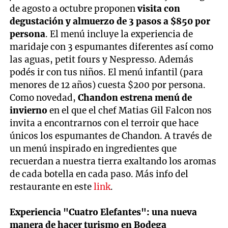
de agosto a octubre proponen
visita con
degustación y almuerzo de 3 pasos a $850 por
persona
. El menú incluye la experiencia de
maridaje con 3 espumantes diferentes así como
las aguas, petit fours y Nespresso. Además
podés ir con tus niños. El menú infantil (para
menores de 12 años) cuesta $200 por persona.
Como novedad,
Chandon estrena menú de
invierno
en el que el chef Matias Gil Falcon nos
invita a encontrarnos con el terroir que hace
únicos los espumantes de Chandon. A través de
un menú inspirado en ingredientes que
recuerdan a nuestra tierra exaltando los aromas
de cada botella en cada paso. Más info del
restaurante en este
link
.
Experiencia "Cuatro Elefantes": una nueva
manera de hacer turismo en Bodega