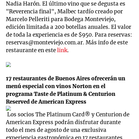
Nadia Harón. El último vino que se degusta es
"Reverencia final", Malbec tardío creado por
Marcelo Pelleriti para Bodega Monteviejo,
edición limitada a 200 botellas anuales. El valor
de toda la experiencia es de $950. Para reservas:
reservas@monteviejo.com.ar
. Más info de este
restaurante en este
link
.
17 restaurantes de Buenos Aires ofrecerán un
menú especial con vinos Norton en el
programa
Taste de Platinum & Centurion
Reserved de American Express
Los socios The Platinum Card® y Centurion de
American Express podrán disfrutar durante
todo el mes de agosto de una exclusiva
experiencia gastronómica en 17 restaurantes