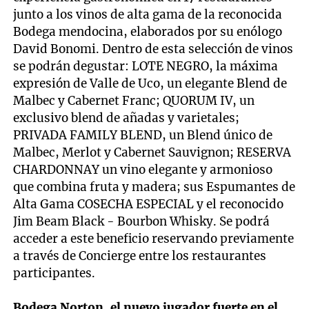
junto a los vinos de alta gama de la reconocida
Bodega mendocina, elaborados por su enólogo
David Bonomi. Dentro de esta selección de vinos
se podrán degustar: LOTE NEGRO, la máxima
expresión de Valle de Uco, un elegante Blend de
Malbec y Cabernet Franc; QUORUM IV, un
exclusivo blend de añadas y varietales;
PRIVADA FAMILY BLEND, un Blend único de
Malbec, Merlot y Cabernet Sauvignon; RESERVA
CHARDONNAY un vino elegante y armonioso
que combina fruta y madera; sus Espumantes de
Alta Gama COSECHA ESPECIAL y el reconocido
Jim Beam Black - Bourbon Whisky. Se podrá
acceder a este beneficio reservando previamente
a través de Concierge entre los restaurantes
participantes.
Bodega Norton, el nuevo jugador fuerte en el