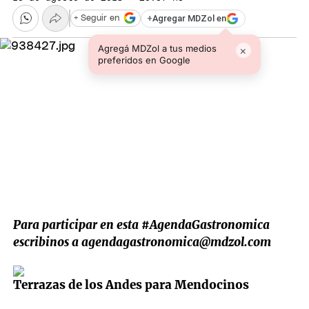
+
Agregar MDZol en
+ Seguir en
Agregá MDZol a tus medios
×
preferidos en Google
Para participar en esta #AgendaGastronomica
escribinos a
agendagastronomica@mdzol.com
Terrazas de los Andes para Mendocinos