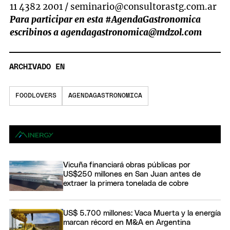
11 4382 2001 /
seminario@consultorastg.com.ar
Para participar en esta #AgendaGastronomica
escribinos a
agendagastronomica@mdzol.com
ARCHIVADO EN
FOODLOVERS
AGENDAGASTRONOMICA
Vicuña financiará obras públicas por
US$250 millones en San Juan antes de
extraer la primera tonelada de cobre
US$ 5.700 millones: Vaca Muerta y la energía
marcan récord en M&A en Argentina