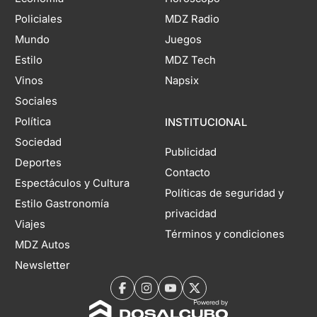
Policiales
MDZ Radio
Mundo
Juegos
Estilo
MDZ Tech
Vinos
Napsix
Sociales
Política
INSTITUCIONAL
Sociedad
Publicidad
Deportes
Contacto
Espectáculos y Cultura
Políticas de seguridad y
Estilo Gastronomía
privacidad
Viajes
Términos y condiciones
MDZ Autos
Newsletter