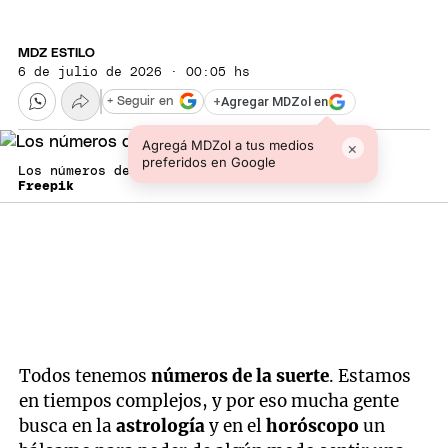
MDZ ESTILO
6 de julio de 2026 · 00:05 hs
+
Agregar MDZol en
+ Seguir en
Agregá MDZol a tus medios
×
preferidos en Google
Los números de la suerte de hoy.
Freepik
Todos tenemos
números de la suerte
. Estamos
en tiempos complejos, y por eso mucha gente
busca en la
astrología
y en el
horóscopo
un