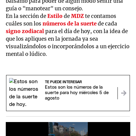
bálsamo para poder de algún modo sentir una
guía o "manotear" un consejo.
En la sección de
Estilo
de
MDZ
te contamos
cuáles son los
números de la suerte
de cada
signo zodiacal
para el día de hoy, con la idea de
que los apliques en la jornada ya sea
visualizándolos o incorporándolos a un ejercicio
mental o lúdico.
TE PUEDE INTERESAR
Estos son los números de la
suerte para hoy miércoles 5 de
agosto