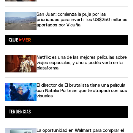
San Juan: comienza la puja por las
prioridades para invertir los US$250 millones
aportados por Vicuña
Netflix: es una de las mejores películas sobre
viajes espaciales, y ahora podés verla en la
plataforma
El director de El brutalista tiene una película
con Natalie Portman que te atrapará con sus
visuales
La oportunidad en Walmart para comprar el