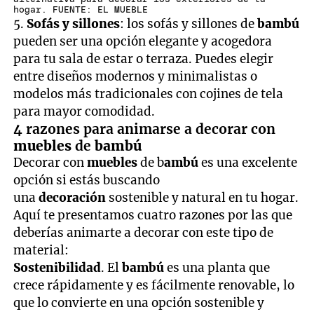
hogar. FUENTE: EL MUEBLE
5.
Sofás y sillones
: los sofás y sillones de
bambú
pueden ser una opción elegante y acogedora
para tu sala de estar o terraza. Puedes elegir
entre diseños modernos y minimalistas o
modelos más tradicionales con cojines de tela
para mayor comodidad.
4 razones para animarse a decorar con
muebles
de
bambú
Decorar con
muebles
de b
ambú
es una excelente
opción si estás buscando
una
decoración
sostenible y natural en tu hogar.
Aquí te presentamos cuatro razones por las que
deberías animarte a decorar con este tipo de
material:
Sostenibilidad
. El
bambú
es una planta que
crece rápidamente y es fácilmente renovable, lo
que lo convierte en una opción sostenible y