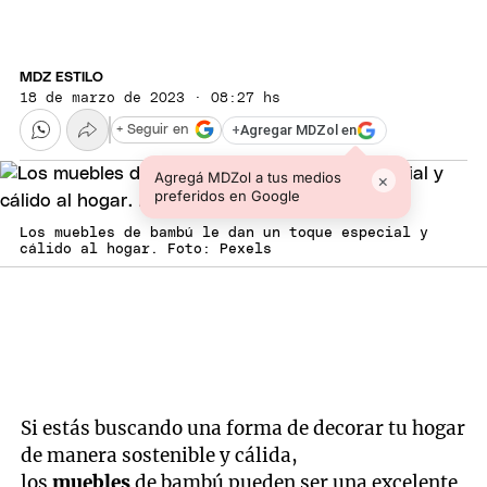
MDZ ESTILO
18 de marzo de 2023 · 08:27 hs
+
Agregar MDZol en
+ Seguir en
Agregá MDZol a tus medios
×
preferidos en Google
Los muebles de bambú le dan un toque especial y
cálido al hogar. Foto: Pexels
Si estás buscando una forma de decorar tu hogar
de manera sostenible y cálida,
los
muebles
de bambú pueden ser una excelente