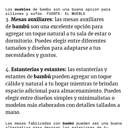
Los
muebles
de bambú son una buena opción para
sillones y sofás. FUENTE: EL MUEBLE
3.
Mesas auxiliares
: las mesas auxiliares
de
bambú
son una excelente opción para
agregar un toque natural a tu sala de estar o
dormitorio. Puedes elegir entre diferentes
tamaños y diseños para adaptarse a tus
necesidades y gustos.
4.
Estanterías y estantes:
las estanterías y
estantes de
bambú
pueden agregar un toque
cálido y natural a tu hogar mientras te brindan
espacio adicional para almacenamiento. Puedes
elegir entre diseños simples y minimalistas o
modelos más elaborados con detalles tallados a
mano.
Las mesas fabricadas con
bambú
pueden ser una buena
alternativa para decorar los exteriores de tu