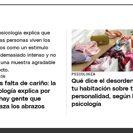
PSICOLOGÍA
IÓN
Qué dice el desorde
s falta de cariño: la
tu habitación sobre 
ología explica por
personalidad, según 
hay gente que
psicología
aza los abrazos