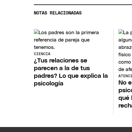
NOTAS RELACIONADAS
CIENCIA
¿Tus relaciones se
parecen a la de tus
padres? Lo que explica la
ATENC
No e
psicología
psic
qué 
rech