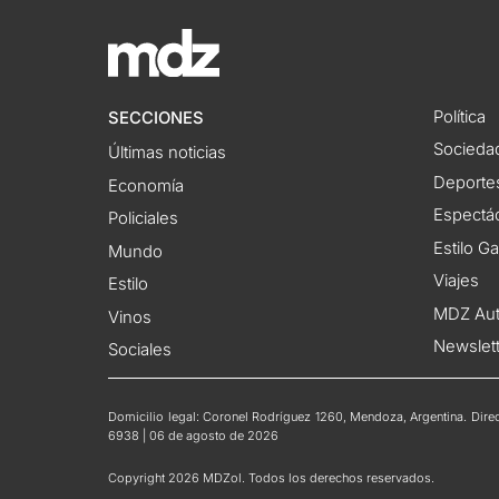
Política
SECCIONES
Socieda
Últimas noticias
Deporte
Economía
Espectác
Policiales
Estilo G
Mundo
Viajes
Estilo
MDZ Au
Vinos
Newslet
Sociales
Domicilio legal: Coronel Rodríguez 1260, Mendoza, Argentina. Direct
6938 | 06 de agosto de 2026
Copyright 2026 MDZol. Todos los derechos reservados.