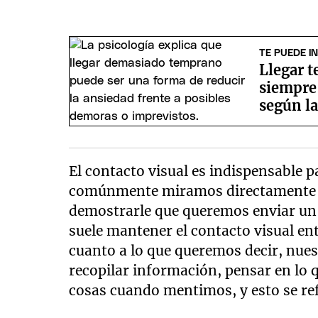
TE PUEDE I
Llegar t
siempre
según la
El contacto visual es indispensable
comúnmente miramos directamente a 
demostrarle que queremos enviar un 
suele mantener el contacto visual ent
cuanto a lo que queremos decir, nue
recopilar información, pensar en lo
cosas cuando mentimos, y esto se re