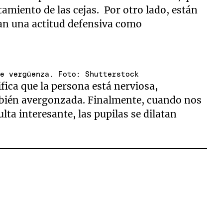
iento de las cejas. Por otro lado, están
an una actitud defensiva como
de vergüenza. Foto: Shutterstock
fica que la persona está nerviosa,
bién avergonzada. Finalmente, cuando nos
lta interesante, las pupilas se dilatan