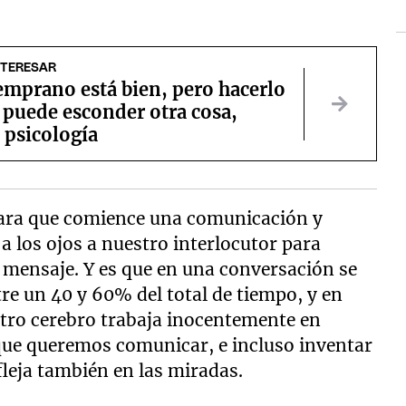
NTERESAR
emprano está bien, pero hacerlo
 puede esconder otra cosa,
 psicología
 para que comience una comunicación y
los ojos a nuestro interlocutor para
mensaje. Y es que en una conversación se
re un 40 y 60% del total de tiempo, y en
stro cerebro trabaja inocentemente en
 que queremos comunicar, e incluso inventar
fleja también en las miradas.