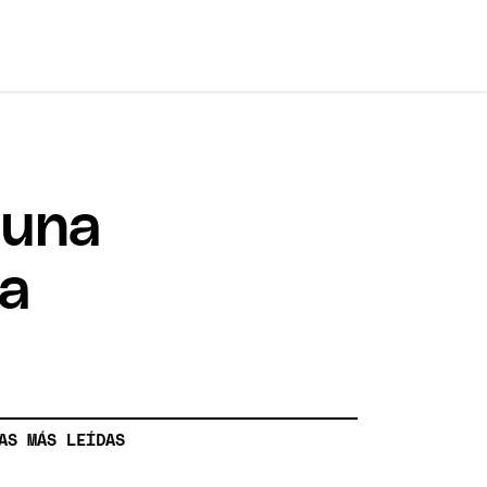
 una
ía
AS MÁS LEÍDAS