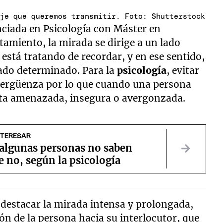
aje que queremos transmitir. Foto: Shutterstock
enciada en Psicología con Máster en
amiento, la mirada se dirige a un lado
está tratando de recordar, y en ese sentido,
cado determinado. Para la
psicología
, evitar
 vergüenza por lo que cuando una persona
ienta amenazada, insegura o avergonzada.
NTERESAR
 algunas personas no saben
e no, según la psicología
 destacar la mirada intensa y prolongada,
ón de la persona hacia su interlocutor, que