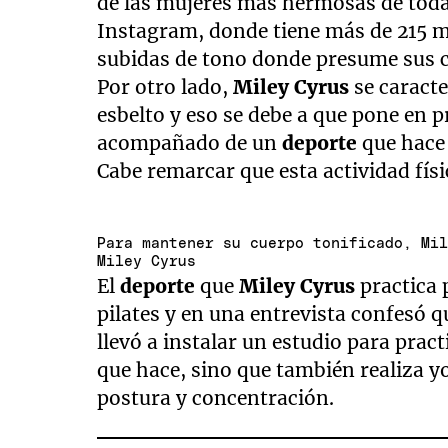
de las mujeres más hermosas de todas
Instagram, donde tiene más de 215 m
subidas de tono donde presume sus 
Por otro lado,
Miley Cyrus
se caract
esbelto y eso se debe a que pone en p
acompañado de un
deporte
que hace 
Cabe remarcar que esta actividad físi
Para mantener su cuerpo tonificado, Mi
Miley Cyrus
El
deporte
que
Miley Cyrus
practica 
pilates y en una entrevista confesó qu
llevó a instalar un estudio para pract
que hace, sino que también realiza y
postura y concentración.