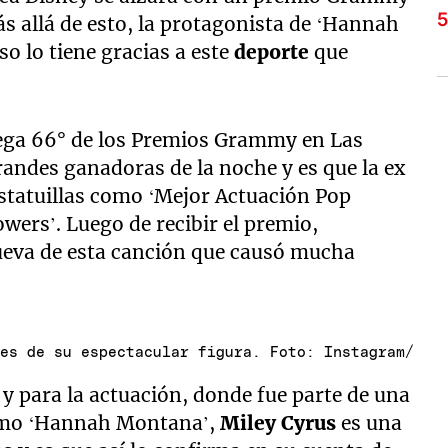
ás allá de esto, la protagonista de ‘Hannah
so lo tiene gracias a este
deporte
que
rega 66° de los Premios Grammy en Las
randes ganadoras de la noche y es que la ex
estatuillas como ‘Mejor Actuación Pop
owers’. Luego de recibir el premio,
ueva de esta canción que causó mucha
les de su espectacular figura. Foto: Instagram/
 y para la actuación, donde fue parte de una
como ‘Hannah Montana’,
Miley Cyrus
es una