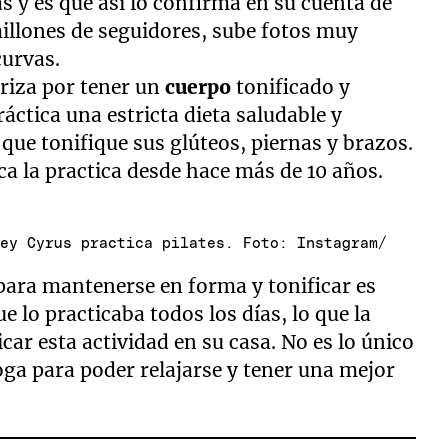
 y es que así lo confirma en su cuenta de
illones de seguidores, sube fotos muy
curvas.
eriza por tener un
cuerpo
tonificado y
ráctica una estricta dieta saludable y
que tonifique sus glúteos, piernas y brazos.
ca la practica desde hace más de 10 años.
ley Cyrus practica pilates. Foto: Instagram/
para mantenerse en forma y tonificar es
e lo practicaba todos los días, lo que la
icar esta actividad en su casa. No es lo único
oga para poder relajarse y tener una mejor