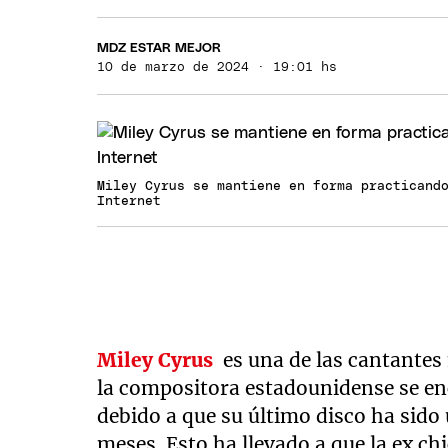
MDZ ESTAR MEJOR
10 de marzo de 2024 · 19:01 hs
Miley Cyrus se mantiene en forma practicand
Internet
Miley Cyrus
es una de las cantantes 
la compositora estadounidense se en
debido a que su último disco ha sido
meses. Esto ha llevado a que la ex 