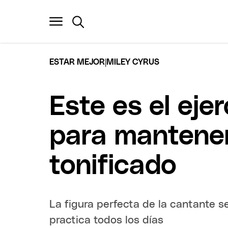
|
ESTAR MEJOR
MILEY CYRUS
Este es el eje
para mantener
tonificado
La figura perfecta de la cantante 
practica todos los días