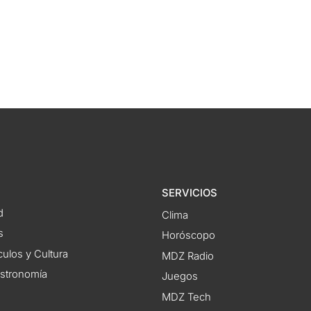
SERVICIOS
d
Clima
s
Horóscopo
ulos y Cultura
MDZ Radio
astronomía
Juegos
MDZ Tech