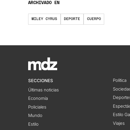
ARCHIVADO EN
MILEY CYRUS
DEPORTE
CUERPO
Política
SECCIONES
Socieda
Últimas noticias
Deporte
Economía
Espectác
Policiales
Estilo G
Mundo
Viajes
Estilo