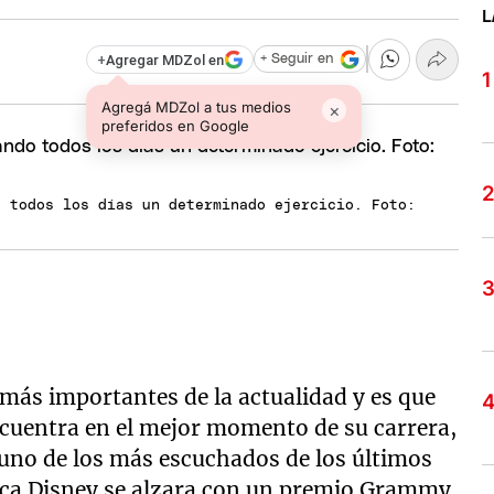
L
+
Agregar MDZol en
+ Seguir en
Agregá MDZol a tus medios
×
preferidos en Google
o todos los días un determinado ejercicio. Foto:
más importantes de la actualidad y es que
cuentra en el mejor momento de su carrera,
 uno de los más escuchados de los últimos
chica Disney se alzara con un premio Grammy