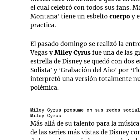
el cual celebró con todos sus fans. M
Montana’ tiene un esbelto
cuerpo
y e
practica.
El pasado domingo se realizó la ent
Vegas y
Miley Cyrus
fue una de las g
estrella de Disney se quedó con dos 
Solista’ y ‘Grabación del Año’ por ‘Fl
interpretó una versión totalmente n
polémica.
Miley Cyrus presume en sus redes socia
Miley Cyrus
Más allá de su talento para la música
de las series más vistas de Disney 