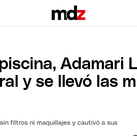
a piscina, Adamari
ral y se llevó las 
in filtros ni maquillajes y cautivó a sus