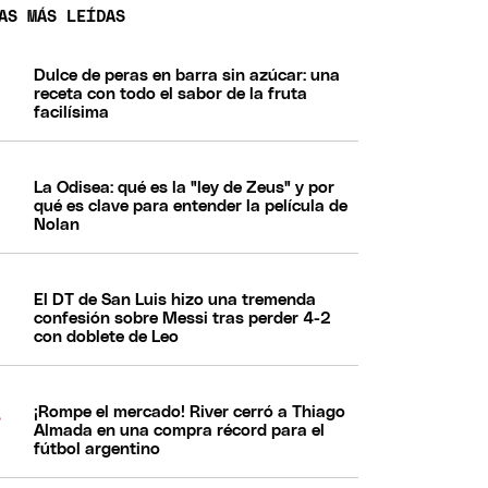
AS MÁS LEÍDAS
Dulce de peras en barra sin azúcar: una
receta con todo el sabor de la fruta
facilísima
La Odisea: qué es la "ley de Zeus" y por
qué es clave para entender la película de
Nolan
El DT de San Luis hizo una tremenda
confesión sobre Messi tras perder 4-2
con doblete de Leo
¡Rompe el mercado! River cerró a Thiago
Almada en una compra récord para el
fútbol argentino