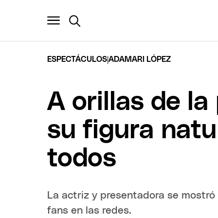
|
ESPECTÁCULOS
ADAMARI LÓPEZ
A orillas de l
su figura natu
todos
La actriz y presentadora se mostró s
fans en las redes.