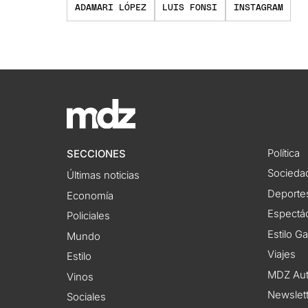
ADAMARI LÓPEZ
LUIS FONSI
INSTAGRAM
Política
SECCIONES
Socieda
Últimas noticias
Deporte
Economía
Espectác
Policiales
Estilo G
Mundo
Viajes
Estilo
MDZ Au
Vinos
Newslet
Sociales