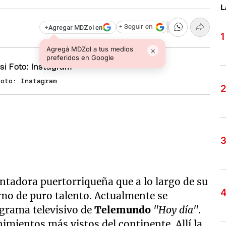
L
+
Agregar MDZol en
+ Seguir en
Agregá MDZol a tus medios
×
preferidos en Google
Foto: Instagram
ntadora puertorriqueña que a lo largo de su
mo de puro talento. Actualmente se
grama televisivo de
Telemundo
"Hoy día"
.
imientos más vistos del continente. Allí la