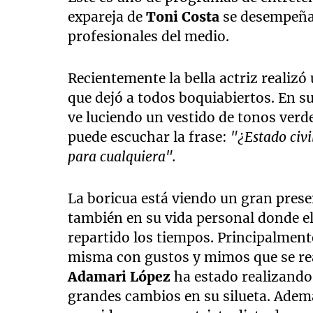
expareja de
Toni Costa
se desempeña 
profesionales del medio.
Recientemente la bella actriz realizó
que dejó a todos boquiabiertos. En su
ve luciendo un vestido de tonos ver
puede escuchar la frase:
"¿Estado civi
para cualquiera".
La boricua está viendo un gran presen
también en su vida personal donde e
repartido los tiempos. Principalmente
misma con gustos y mimos que se re
Adamari López
ha estado realizando
grandes cambios en su silueta. Ademá