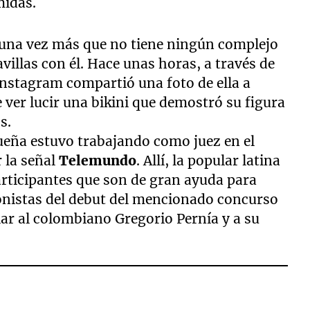
omidas.
na vez más que no tiene ningún complejo
villas con él. Hace unas horas, a través de
 Instagram compartió una foto de ella a
e ver lucir una bikini que demostró su figura
s.
iqueña estuvo trabajando como juez en el
r la señal
Telemundo
. Allí, la popular latina
articipantes que son de gran ayuda para
onistas del debut del mencionado concurso
lar al colombiano Gregorio Pernía y a su