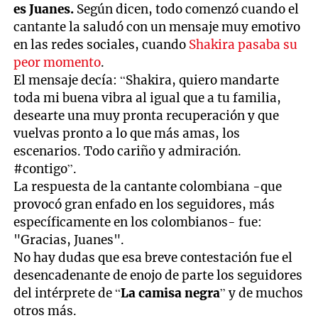
es Juanes.
Según dicen, todo comenzó cuando el
cantante la saludó con un mensaje muy emotivo
en las redes sociales, cuando
Shakira pasaba su
peor momento
.
El mensaje decía: “Shakira, quiero mandarte
toda mi buena vibra al igual que a tu familia,
desearte una muy pronta recuperación y que
vuelvas pronto a lo que más amas, los
escenarios. Todo cariño y admiración.
#contigo”.
La respuesta de la cantante colombiana -que
provocó gran enfado en los seguidores, más
específicamente en los colombianos- fue:
"Gracias, Juanes".
No hay dudas que esa breve contestación fue el
desencadenante de enojo de parte los seguidores
del intérprete de “
La camisa negra
” y de muchos
otros más.