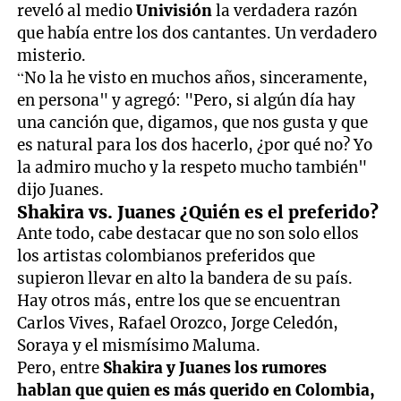
reveló al medio
Univisión
la verdadera razón
que había entre los dos cantantes. Un verdadero
misterio.
“No la he visto en muchos años, sinceramente,
en persona" y agregó: "Pero, si algún día hay
una canción que, digamos, que nos gusta y que
es natural para los dos hacerlo, ¿por qué no? Yo
la admiro mucho y la respeto mucho también"
dijo Juanes.
Shakira vs. Juanes ¿Quién es el preferido?
Ante todo, cabe destacar que no son solo ellos
los artistas colombianos preferidos que
supieron llevar en alto la bandera de su país.
Hay otros más, entre los que se encuentran
Carlos Vives, Rafael Orozco, Jorge Celedón,
Soraya y el mismísimo Maluma.
Pero, entre
Shakira y Juanes los rumores
hablan que quien es más querido en Colombia,