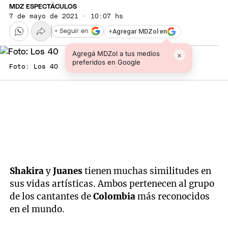
MDZ ESPECTÁCULOS
7 de mayo de 2021 · 10:07 hs
+
Agregar MDZol en
+ Seguir en
Agregá MDZol a tus medios
×
preferidos en Google
Foto: Los 40
Shakira
y
Juanes
tienen muchas similitudes en
sus vidas artísticas. Ambos pertenecen al grupo
de los cantantes de
Colombia
más reconocidos
en el mundo.