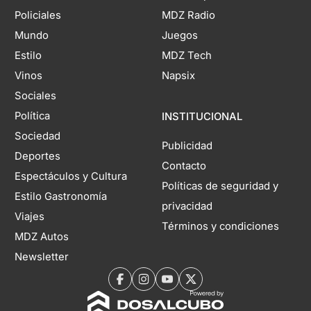
Policiales
MDZ Radio
Mundo
Juegos
Estilo
MDZ Tech
Vinos
Napsix
Sociales
Política
INSTITUCIONAL
Sociedad
Publicidad
Deportes
Contacto
Espectáculos y Cultura
Políticas de seguridad y
Estilo Gastronomía
privacidad
Viajes
Términos y condiciones
MDZ Autos
Newsletter