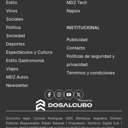
Estilo
MDZ Tech
Vinos
Napsix
Sociales
Política
INSTITUCIONAL
Sociedad
Publicidad
Deportes
Contacto
Espectáculos y Cultura
Políticas de seguridad y
Estilo Gastronomía
privacidad
Viajes
Términos y condiciones
MDZ Autos
Newsletter
Domicilio legal: Coronel Rodríguez 1260, Mendoza, Argentina. Director
Editorial Responsable: Rubén Rabanal | Propietario: Territorio Digital S.A. |