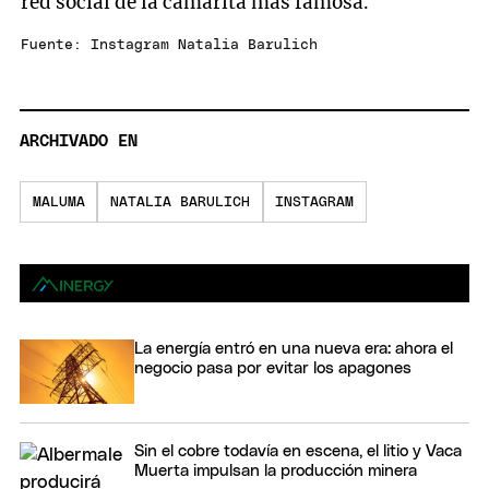
red social de la camarita más famosa.
Fuente: Instagram Natalia Barulich
ARCHIVADO EN
MALUMA
NATALIA BARULICH
INSTAGRAM
La energía entró en una nueva era: ahora el
negocio pasa por evitar los apagones
Sin el cobre todavía en escena, el litio y Vaca
Muerta impulsan la producción minera