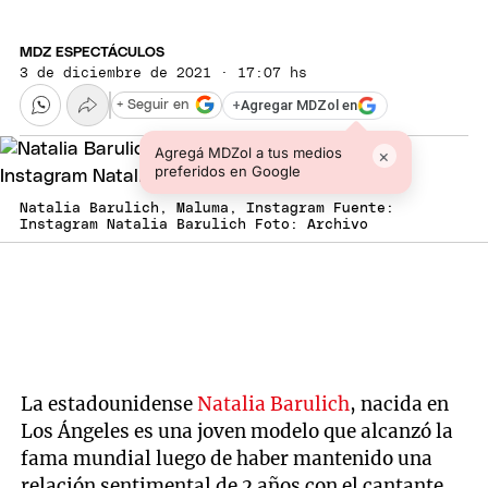
MDZ ESPECTÁCULOS
3 de diciembre de 2021 · 17:07 hs
+
Agregar MDZol en
+ Seguir en
Agregá MDZol a tus medios
×
preferidos en Google
Natalia Barulich, Maluma, Instagram Fuente:
Instagram Natalia Barulich Foto: Archivo
La estadounidense
Natalia Barulich
, nacida en
Los Ángeles es una joven modelo que alcanzó la
fama mundial luego de haber mantenido una
relación sentimental de 2 años con el cantante