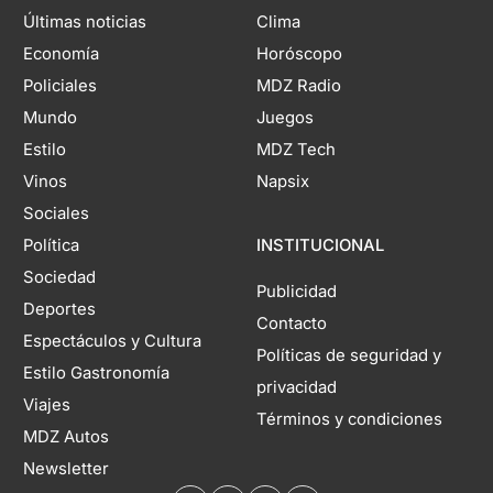
Últimas noticias
Clima
Economía
Horóscopo
Policiales
MDZ Radio
Mundo
Juegos
Estilo
MDZ Tech
Vinos
Napsix
Sociales
Política
INSTITUCIONAL
Sociedad
Publicidad
Deportes
Contacto
Espectáculos y Cultura
Políticas de seguridad y
Estilo Gastronomía
privacidad
Viajes
Términos y condiciones
MDZ Autos
Newsletter