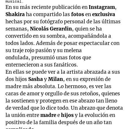
musical.
En su más reciente publicación en
Instagram
,
Shakira
ha compartido las
fotos
en
exclusiva
hechas por su fotógrafo personal de las últimas
semanas,
Nicolás Gerardin
, quien se ha
convertido en su sombra, acompañándola a
todos lados. Además de posar espectacular con
su traje rojo pasión y su melena
ondulada, presumió unas fotos que
enternecieron a sus fanáticos.
En ellas se puede ver a la artista abrazada a sus
dos hijos
Sasha
y
Milan
, en su expresión de
madre más absoluta. Lo hermoso, es ver las
caras de amor y orgullo de sus retoños, quienes
la sostienen y protegen en ese abrazo tan lleno
de verdad que lo dice todo. Un abrazo que denota
la unión entre
madre
e
hijos
y la evolución en
positivo de la familia después de un año tan