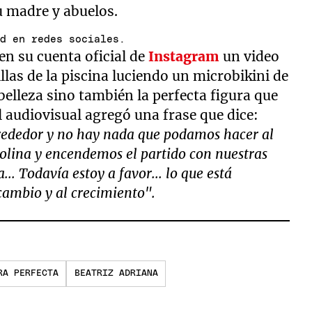
u madre y abuelos.
ad en redes sociales.
en su cuenta oficial de
Instagram
un video
llas de la piscina luciendo un microbikini de
belleza sino también la perfecta figura que
l audiovisual agregó una frase que dice:
lrededor y no hay nada que podamos hacer al
solina y encendemos el partido con nuestras
.. Todavía estoy a favor... lo que está
l cambio y al crecimiento".
RA PERFECTA
BEATRIZ ADRIANA