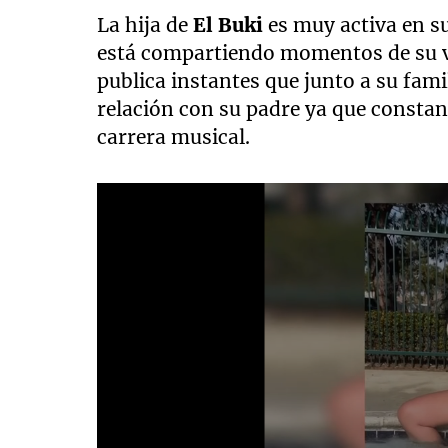
La hija de
El Buki
es muy activa en s
está compartiendo momentos de su vid
publica instantes que junto a su fami
relación con su padre ya que constan
carrera musical.