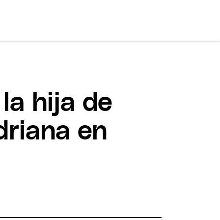
la hija de
driana en