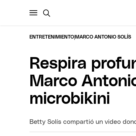
|
ENTRETENIMIENTO
MARCO ANTONIO SOLÍS
Respira profun
Marco Antonio
microbikini
Betty Solís compartió un video don