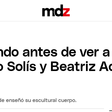
do antes de ver a 
 Solís y Beatriz A
de enseñó su escultural cuerpo.