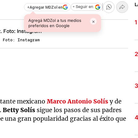
L
+
Agregar MDZol en
+ Seguir en
Agregá MDZol a tus medios
×
preferidos en Google
. Foto: Instagram
antante mexicano
Marco Antonio Solís
y de
.
Betty Solís
sigue los pasos de sus padres
e una gran popularidad gracias al éxito que