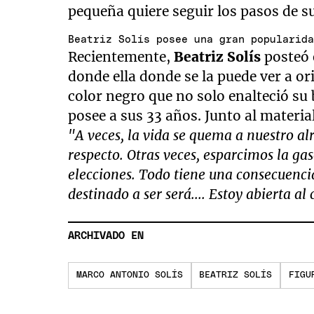
pequeña quiere seguir los pasos de s
Beatriz Solís posee una gran popularid
Recientemente,
Beatriz Solís
posteó 
donde ella donde se la puede ver a ori
color negro que no solo enalteció su 
posee a sus 33 años. Junto al materia
"A veces, la vida se quema a nuestro a
respecto. Otras veces, esparcimos la ga
elecciones. Todo tiene una consecuencia.
destinado a ser será.... Estoy abierta a
ARCHIVADO EN
MARCO ANTONIO SOLÍS
BEATRIZ SOLÍS
FIGU