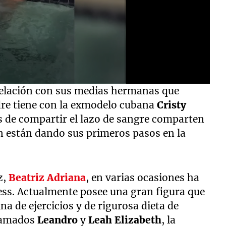
relación con sus medias hermanas que
dre tiene con la exmodelo cubana
Cristy
s de compartir el lazo de sangre comparten
én están dando sus primeros pasos en la
z,
Beatriz Adriana
, en varias ocasiones ha
ss. Actualmente posee una gran figura que
na de ejercicios y de rigurosa dieta de
llamados
Leandro
y
Leah Elizabeth
, la