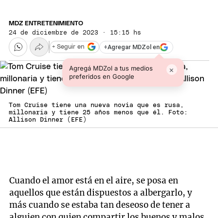
MDZ ENTRETENIMIENTO
24 de diciembre de 2023 · 15:15 hs
+
Agregar MDZol en
+ Seguir en
Agregá MDZol a tus medios
×
preferidos en Google
Tom Cruise tiene una nueva novia que es rusa,
millonaria y tiene 25 años menos que él. Foto:
Allison Dinner (EFE)
Cuando el amor está en el aire, se posa en
aquellos que están dispuestos a albergarlo, y
más cuando se estaba tan deseoso de tener a
alguien con quien compartir los buenos y malos