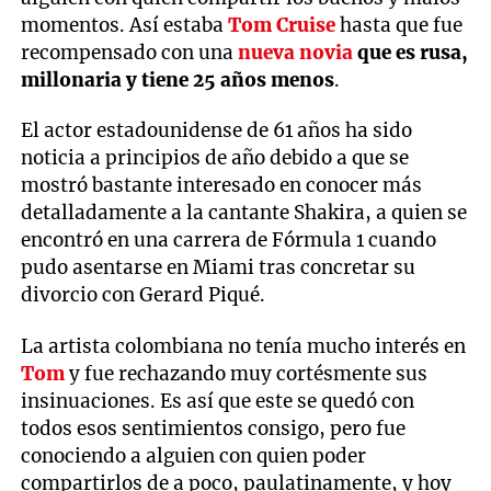
momentos. Así estaba
Tom Cruise
hasta que fue
recompensado con una
nueva novia
que es rusa,
millonaria y tiene 25 años menos
.
El actor estadounidense de 61 años ha sido
noticia a principios de año debido a que se
mostró bastante interesado en conocer más
detalladamente a la cantante Shakira, a quien se
encontró en una carrera de Fórmula 1 cuando
pudo asentarse en Miami tras concretar su
divorcio con Gerard Piqué.
La artista colombiana no tenía mucho interés en
Tom
y fue rechazando muy cortésmente sus
insinuaciones. Es así que este se quedó con
todos esos sentimientos consigo, pero fue
conociendo a alguien con quien poder
compartirlos de a poco, paulatinamente, y hoy