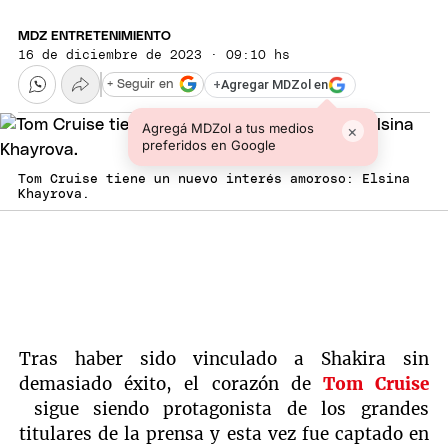
MDZ ENTRETENIMIENTO
16 de diciembre de 2023 · 09:10 hs
+
Agregar MDZol en
+ Seguir en
Agregá MDZol a tus medios
×
preferidos en Google
Tom Cruise tiene un nuevo interés amoroso: Elsina
Khayrova.
Tras haber sido vinculado a Shakira sin
demasiado éxito, el corazón de
Tom Cruise
sigue siendo protagonista de los grandes
titulares de la prensa y esta vez fue captado en