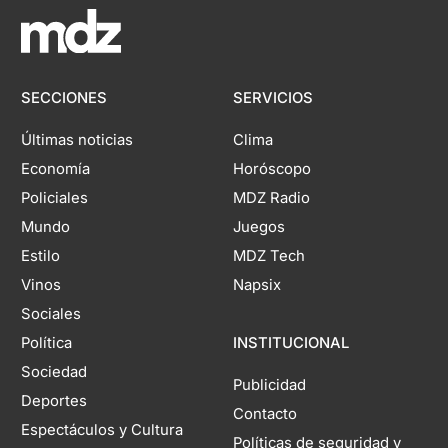
SECCIONES
SERVICIOS
Últimas noticias
Clima
Economía
Horóscopo
Policiales
MDZ Radio
Mundo
Juegos
Estilo
MDZ Tech
Vinos
Napsix
Sociales
Política
INSTITUCIONAL
Sociedad
Publicidad
Deportes
Contacto
Espectáculos y Cultura
Políticas de seguridad y