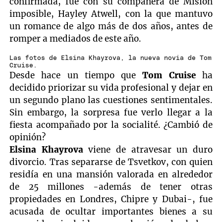
confirmada, fue con su compañera de Misión
imposible, Hayley Atwell, con la que mantuvo
un romance de algo más de dos años, antes de
romper a mediados de este año.
Las fotos de Elsina Khayrova, la nueva novia de Tom
Cruise.
Desde hace un tiempo que
Tom Cruise
ha
decidido priorizar su vida profesional y dejar en
un segundo plano las cuestiones sentimentales.
Sin embargo, la sorpresa fue verlo llegar a la
fiesta acompañado por la socialité. ¿Cambió de
opinión?
Elsina Khayrova
viene de atravesar un duro
divorcio. Tras separarse de Tsvetkov, con quien
residía en una mansión valorada en alrededor
de 25 millones -además de tener otras
propiedades en Londres, Chipre y Dubai-, fue
acusada de ocultar importantes bienes a su