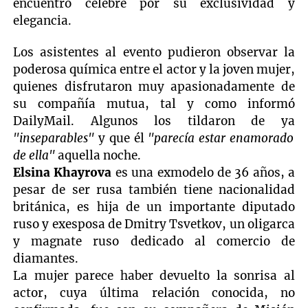
encuentro célebre por su exclusividad y
elegancia.
Los asistentes al evento pudieron observar la
poderosa química entre el actor y la joven mujer,
quienes disfrutaron muy apasionadamente de
su compañía mutua, tal y como informó
DailyMail. Algunos los tildaron de ya
"inseparables"
y que él
"parecía estar enamorado
de ella"
aquella noche.
Elsina Khayrova
es una exmodelo de 36 años, a
pesar de ser rusa también tiene nacionalidad
británica, es hija de un importante diputado
ruso y exesposa de Dmitry Tsvetkov, un oligarca
y magnate ruso dedicado al comercio de
diamantes.
La mujer parece haber devuelto la sonrisa al
actor, cuya última relación conocida, no