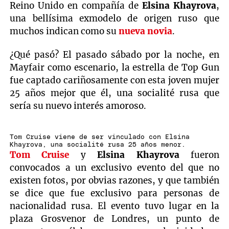
Reino Unido en compañía de
Elsina Khayrova
,
una bellísima exmodelo de origen ruso que
muchos indican como su
nueva novia
.
¿Qué pasó? El pasado sábado por la noche, en
Mayfair como escenario, la estrella de Top Gun
fue captado cariñosamente con esta joven mujer
25 años mejor que él, una socialité rusa que
sería su nuevo interés amoroso.
Tom Cruise viene de ser vinculado con Elsina
Khayrova, una socialité rusa 25 años menor.
Tom Cruise
y
Elsina Khayrova
fueron
convocados a un exclusivo evento del que no
existen fotos, por obvias razones, y que también
se dice que fue exclusivo para personas de
nacionalidad rusa. El evento tuvo lugar en la
plaza Grosvenor de Londres, un punto de