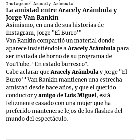
Instagram/ Aracely Arámbula
La amistad entre Aracely Arámbula y
Jorge Van Rankin
Asimismo, en una de sus historias de
Instagram, Jorge "El Burro'"
Van Rankin compartió un material donde
aparece insistiéndole a
Aracely Arámbula
para
ser invitada de horno de su programa de
YouTube, “En estado burresco”.
Cabe aclarar que
Aracely Arámbula
y Jorge "El
Burro'" Van Rankin mantienen una estrecha
amistad desde hace años, y que el querido
conductor y
amigo
de
Luis Miguel
, está
felizmente casado con una mujer que ha
preferido mantenerse lejos de los flashes del
mundo del espectáculo.