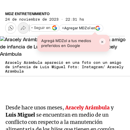
MDZ ENTRETENIMIENTO
24 de noviembre de 2023 · 22:31 hs
+
Agregar MDZol en
+ Seguir en
Agregá MDZol a tus medios
×
preferidos en Google
Aracely Arámbula apareció en una foto con un amigo
de infancia de Luis Miguel Foto: Instagram/ Aracely
Arámbula
Desde hace unos meses,
Aracely Arámbula
y
Luis Miguel
se encuentran en medio de un
conflicto con respecto a la manutención
alimentaria de los hijos que tienen en común.