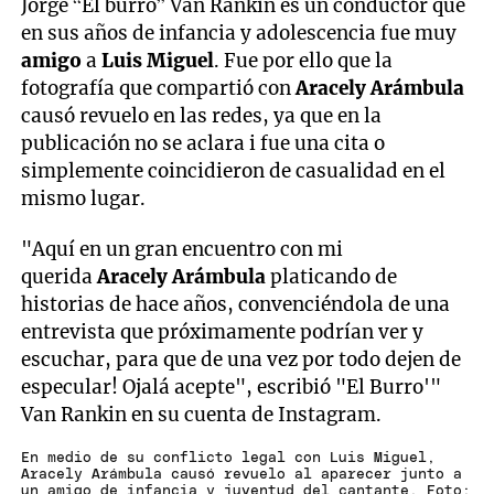
Jorge “El burro” Van Rankin es un conductor que
en sus años de infancia y adolescencia fue muy
amigo
a
Luis Miguel
. Fue por ello que la
fotografía que compartió con
Aracely Arámbula
causó revuelo en las redes, ya que en la
publicación no se aclara i fue una cita o
simplemente coincidieron de casualidad en el
mismo lugar.
"Aquí en un gran encuentro con mi
querida
Aracely Arámbula
platicando de
historias de hace años, convenciéndola de una
entrevista que próximamente podrían ver y
escuchar, para que de una vez por todo dejen de
especular! Ojalá acepte", escribió "El Burro'"
Van Rankin en su cuenta de Instagram.
En medio de su conflicto legal con Luis Miguel,
Aracely Arámbula causó revuelo al aparecer junto a
un amigo de infancia y juventud del cantante. Foto: