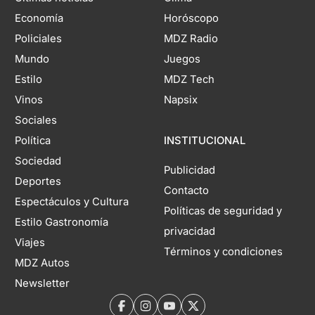
Economía
Horóscopo
Policiales
MDZ Radio
Mundo
Juegos
Estilo
MDZ Tech
Vinos
Napsix
Sociales
Política
INSTITUCIONAL
Sociedad
Publicidad
Deportes
Contacto
Espectáculos y Cultura
Políticas de seguridad y
Estilo Gastronomía
privacidad
Viajes
Términos y condiciones
MDZ Autos
Newsletter