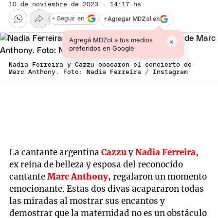
10 de noviembre de 2023 · 14:17 hs
+
Agregar MDZol en
+ Seguir en
Agregá MDZol a tus medios
×
preferidos en Google
Nadia Ferreira y Cazzu opacaron el concierto de
Marc Anthony. Foto: Nadia Ferreira / Instagram
La cantante argentina
Cazzu
y
Nadia Ferreira
,
ex reina de belleza y esposa del reconocido
cantante
Marc Anthony
, regalaron un momento
emocionante. Estas dos divas acapararon todas
las miradas al mostrar sus encantos y
demostrar que la maternidad no es un obstáculo