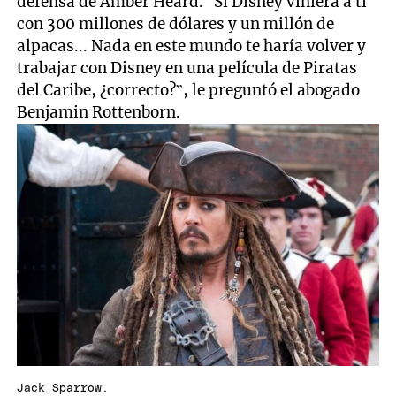
defensa de Amber Heard. “Si Disney viniera a ti
con 300 millones de dólares y un millón de
alpacas... Nada en este mundo te haría volver y
trabajar con Disney en una película de Piratas
del Caribe, ¿correcto?”, le preguntó el abogado
Benjamin Rottenborn.
Jack Sparrow.