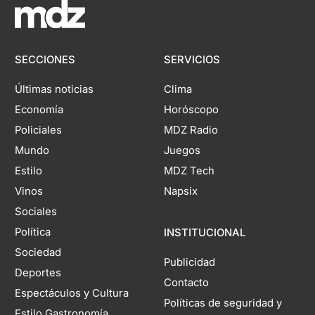
SECCIONES
SERVICIOS
Últimas noticias
Clima
Economía
Horóscopo
Policiales
MDZ Radio
Mundo
Juegos
Estilo
MDZ Tech
Vinos
Napsix
Sociales
Política
INSTITUCIONAL
Sociedad
Publicidad
Deportes
Contacto
Espectáculos y Cultura
Políticas de seguridad y
Estilo Gastronomía