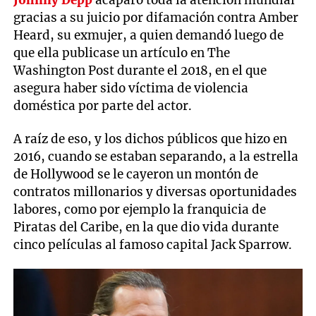
Johnny Depp
acaparó toda la atención mundial
gracias a su juicio por difamación contra Amber
Heard, su exmujer, a quien demandó luego de
que ella publicase un artículo en The
Washington Post durante el 2018, en el que
asegura haber sido víctima de violencia
doméstica por parte del actor.
A raíz de eso, y los dichos públicos que hizo en
2016, cuando se estaban separando, a la estrella
de Hollywood se le cayeron un montón de
contratos millonarios y diversas oportunidades
labores, como por ejemplo la franquicia de
Piratas del Caribe, en la que dio vida durante
cinco películas al famoso capital Jack Sparrow.