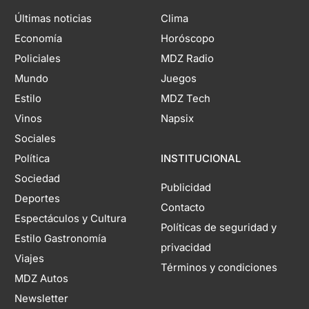
Últimas noticias
Clima
Economía
Horóscopo
Policiales
MDZ Radio
Mundo
Juegos
Estilo
MDZ Tech
Vinos
Napsix
Sociales
Política
INSTITUCIONAL
Sociedad
Publicidad
Deportes
Contacto
Espectáculos y Cultura
Políticas de seguridad y
Estilo Gastronomía
privacidad
Viajes
Términos y condiciones
MDZ Autos
Newsletter