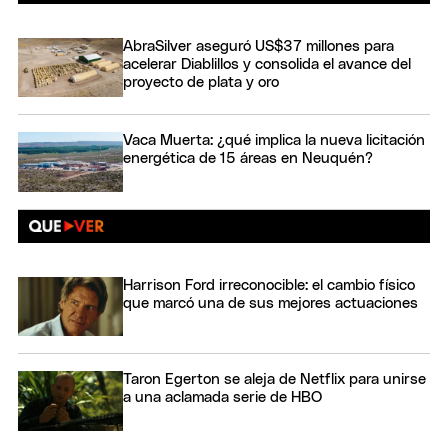
AbraSilver aseguró US$37 millones para
acelerar Diablillos y consolida el avance del
proyecto de plata y oro
Vaca Muerta: ¿qué implica la nueva licitación
energética de 15 áreas en Neuquén?
Harrison Ford irreconocible: el cambio físico
que marcó una de sus mejores actuaciones
Taron Egerton se aleja de Netflix para unirse
a una aclamada serie de HBO