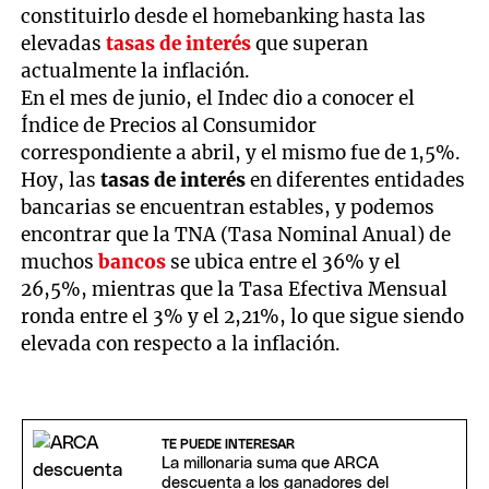
constituirlo desde el homebanking hasta las
elevadas
tasas de interés
que superan
actualmente la inflación.
En el mes de junio, el Indec dio a conocer el
Índice de Precios al Consumidor
correspondiente a abril, y el mismo fue de 1,5%.
Hoy, las
tasas de interés
en diferentes entidades
bancarias se encuentran estables, y podemos
encontrar que la TNA (Tasa Nominal Anual) de
muchos
bancos
se ubica entre el 36% y el
26,5%, mientras que la Tasa Efectiva Mensual
ronda entre el 3% y el 2,21%, lo que sigue siendo
elevada con respecto a la inflación.
TE PUEDE INTERESAR
La millonaria suma que ARCA
descuenta a los ganadores del