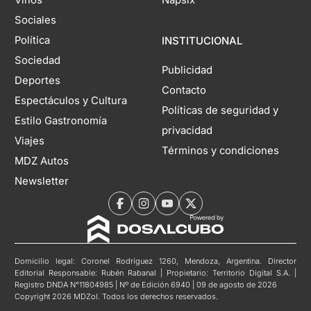
Vinos
Napsix
Sociales
Política
INSTITUCIONAL
Sociedad
Publicidad
Deportes
Contacto
Espectáculos y Cultura
Políticas de seguridad y
Estilo Gastronomía
privacidad
Viajes
Términos y condiciones
MDZ Autos
Newsletter
Domicilio legal: Coronel Rodríguez 1260, Mendoza, Argentina. Director
Editorial Responsable: Rubén Rabanal | Propietario: Territorio Digital S.A. |
Registro DNDA N°11804985 | Nº de Edición 6940 | 09 de agosto de 2026
Copyright 2026 MDZol. Todos los derechos reservados.