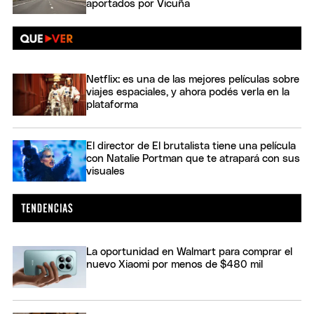
aportados por Vicuña
Netflix: es una de las mejores películas sobre
viajes espaciales, y ahora podés verla en la
plataforma
El director de El brutalista tiene una película
con Natalie Portman que te atrapará con sus
visuales
La oportunidad en Walmart para comprar el
nuevo Xiaomi por menos de $480 mil