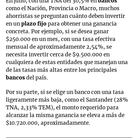
En julio, con una TNA del 30,5% en
bancos
como el Nación, Provincia o Macro, muchos
ahorristas se preguntan cuánto deben invertir
en un
plazo fijo
para obtener una ganancia
concreta. Por ejemplo, si se desea ganar
$250.000 en un mes, con una tasa efectiva
mensual de aproximadamente 2,54%, se
necesita invertir cerca de $9.500.000 en
cualquiera de estas entidades que manejan una
de las tasas más altas entre los principales
bancos
del país.
Por su parte, si se elige un banco con una tasa
ligeramente más baja, como el Santander (28%
TNA, 2,33% TEM), el monto requerido para
alcanzar la misma ganancia se eleva a más de
$10.720.000, aproximadamente.