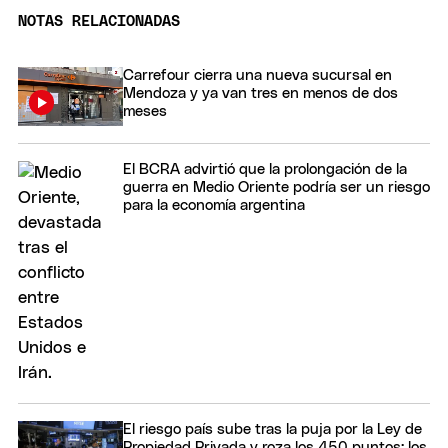
NOTAS RELACIONADAS
Carrefour cierra una nueva sucursal en
Mendoza y ya van tres en menos de dos
meses
El BCRA advirtió que la prolongación de la
guerra en Medio Oriente podría ser un riesgo
para la economía argentina
El riesgo país sube tras la puja por la Ley de
Propiedad Privada y roza los 450 puntos: los