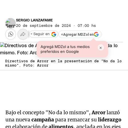
SERGIO LANZAFAME
20 de septiembre de 2024 · 07:00 hs
+
Agregar MDZol en
+ Seguir en
Agregá MDZol a tus medios
×
preferidos en Google
Directivos de Arcor en la presentación de "No da lo
mismo". Foto: Arcor
Bajo el concepto "No da lo mismo",
Arcor
lanzó
una nueva
campaña
para remarcar su
liderazgo
en elaboración de
alimentos
, anclada en los ejes