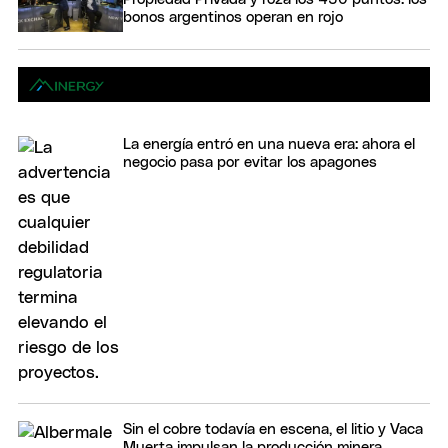
bonos argentinos operan en rojo
La energía entró en una nueva era: ahora el
negocio pasa por evitar los apagones
Sin el cobre todavía en escena, el litio y Vaca
Muerta impulsan la producción minera