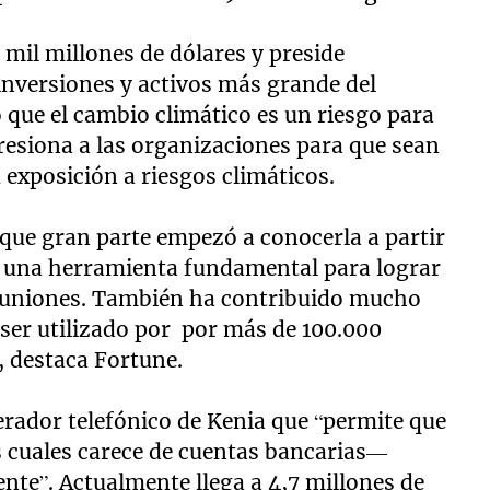
mil millones de dólares y preside
inversiones y activos más grande del
 que el cambio climático es un riesgo para
resiona a las organizaciones para que sean
 exposición a riesgos climáticos.
que gran parte empezó a conocerla a partir
n una herramienta fundamental para lograr
reuniones. También ha contribuido mucho
ser utilizado por por más de 100.000
, destaca Fortune.
perador telefónico de Kenia que “permite que
s cuales carece de cuentas bancarias—
nte”. Actualmente llega a 4,7 millones de