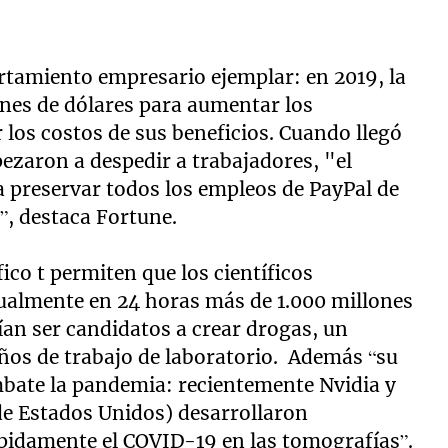
tamiento empresario ejemplar: en 2019, la
nes de dólares para aumentar los
r los costos de sus beneficios. Cuando llegó
zaron a despedir a trabajadores, "el
preservar todos los empleos de PayPal de
”, destaca Fortune.
co t permiten que los científicos
ualmente en 24 horas más de 1.000 millones
an ser candidatos a crear drogas, un
 años de trabajo de laboratorio. Además “su
bate la pandemia: recientemente Nvidia y
 de Estados Unidos) desarrollaron
ápidamente el COVID-19 en las tomografías”.