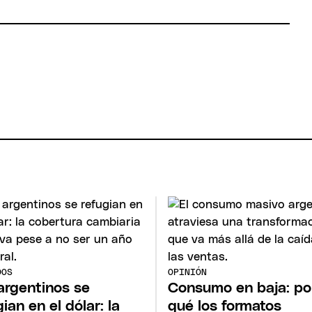
DOS
OPINIÓN
argentinos se
Consumo en baja: po
ian en el dólar: la
qué los formatos