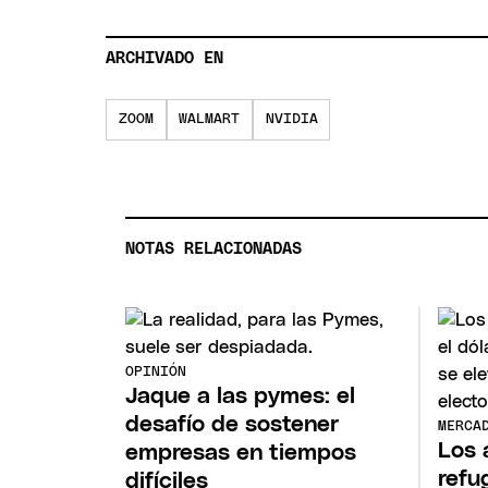
ARCHIVADO EN
ZOOM
WALMART
NVIDIA
NOTAS RELACIONADAS
OPINIÓN
Jaque a las pymes: el
desafío de sostener
MERCA
Los 
empresas en tiempos
refug
difíciles