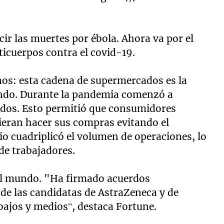
ir las muertes por ébola. Ahora va por el
icuerpos contra el covid-19.
nos: esta cadena de supermercados es la
ndo. Durante la pandemia comenzó a
nidos. Esto permitió que consumidores
ieran hacer sus compras evitando el
o cuadriplicó el volumen de operaciones, lo
de trabajadores.
el mundo. "Ha firmado acuerdos
 de las candidatas de AstraZeneca y de
bajos y medios”, destaca Fortune.