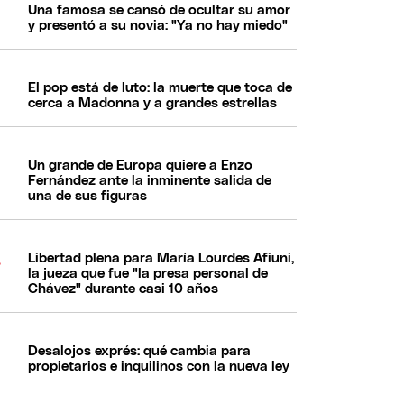
Una famosa se cansó de ocultar su amor
y presentó a su novia: "Ya no hay miedo"
El pop está de luto: la muerte que toca de
cerca a Madonna y a grandes estrellas
Un grande de Europa quiere a Enzo
Fernández ante la inminente salida de
una de sus figuras
Libertad plena para María Lourdes Afiuni,
la jueza que fue "la presa personal de
Chávez" durante casi 10 años
Desalojos exprés: qué cambia para
propietarios e inquilinos con la nueva ley