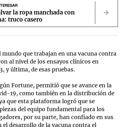
NTERESAR
lvar la ropa manchada con
a: truco casero
 el mundo que trabajan en una vacuna contra
ron al nivel de los ensayos clínicos en
, y última, de esas pruebas.
egún Fortune, permitió que se avance en la
ovid-19, como también en la distribución de
ya que esta plataforma logró que se
piezas del equipo fundamental para los
igadores, por su parte, han confiado en sus
 el desarrollo de la vacuna contra el