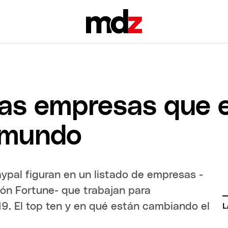
 las empresas que 
 mundo
ypal figuran en un listado de empresas -
ión Fortune- que trabajan para
-19. El top ten y en qué están cambiando el
L