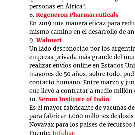
personas en África”.
8.
Regeneron Pharmaceuticals
En 2019 una manera eficaz para reduc
mismo camino en el desarrollo de ant
9.
Walmart
Un lado desconocido por los argenti
empresa privada más grande del mu
realizar envíos online en Estados U
mayores de 50 años, sobre todo, pud
contacto humano. Entre marzo y juni
que llevó a contratar a medio millón 
10.
Serum Institute of India
Es el mayor fabricante de vacunas d
para fabricar 1.000 millones de dosis
Novavax para los países de recursos 
Fuente:
Infobae