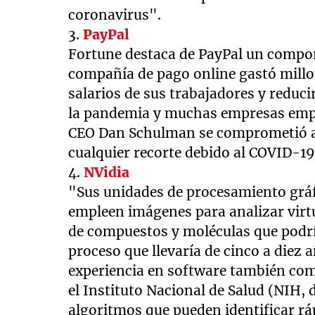
coronavirus".
3.
PayPal
Fortune destaca de PayPal un compor
compañía de pago online gastó millo
salarios de sus trabajadores y reduci
la pandemia y muchas empresas empe
CEO Dan Schulman se comprometió a 
cualquier recorte debido al COVID-19
4.
NVidia
"Sus unidades de procesamiento gráfi
empleen imágenes para analizar virt
de compuestos y moléculas que podrí
proceso que llevaría de cinco a diez
experiencia en software también com
el Instituto Nacional de Salud (NIH,
algoritmos que pueden identificar r