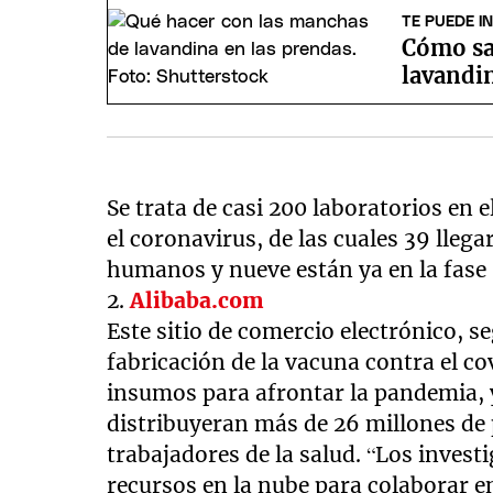
TE PUEDE I
Cómo sa
lavandin
Se trata de casi 200 laboratorios en
el coronavirus, de las cuales 39 llega
humanos y nueve están ya en la fase 3
2.
Alibaba.com
Este sitio de comercio electrónico, s
fabricación de la vacuna contra el c
insumos para afrontar la pandemia, 
distribuyeran más de 26 millones de 
trabajadores de la salud. “Los invest
recursos en la nube para colaborar en