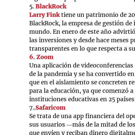
5.
BlackRock
Larry Fink
tiene un patrimonio de 20 
BlackRock, la empresa de gestión de 
mundo. En enero de este año advirtió
las inversiones y desde hace meses p
transparentes en lo que respecta a su
6. Zoom
Una aplicación de videoconferencias 
de la pandemia y se ha convertido e
que en el aislamiento se concreten 
para la educación, ya que comenzó a 
instituciones educativas en 25 países
7..
Safaricom
Se trata de una app financiera del o
sus usuarios —más de la mitad de lo
que envíen y reciban dinero digitalme