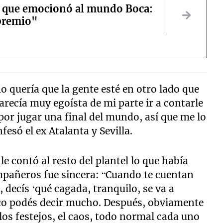
 que emocionó al mundo Boca:
premio"
no quería que la gente esté en otro lado que
arecía muy egoísta de mi parte ir a contarle
 por jugar una final del mundo, así que me lo
fesó el ex Atalanta y Sevilla.
le contó al resto del plantel lo que había
mpañeros fue sincera: “Cuando te cuentan
 decís ‘qué cagada, tranquilo, se va a
co podés decir mucho. Después, obviamente
los festejos, el caos, todo normal cada uno