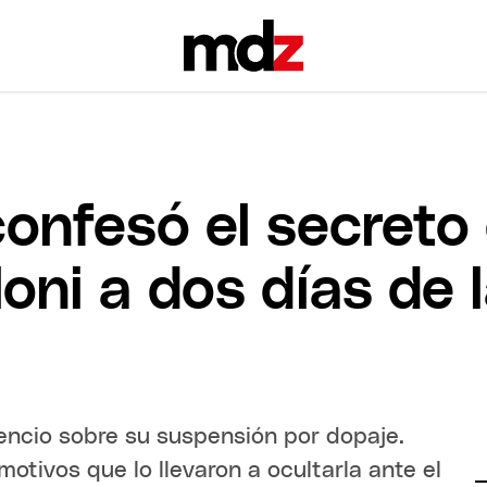
nfesó el secreto 
oni a dos días de l
encio sobre su suspensión por dopaje.
motivos que lo llevaron a ocultarla ante el