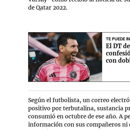
de Qatar 2022.
TE PUEDE I
El DT d
confesió
con dob
Según el futbolista, un correo electr
positivo por terbutalina, sustancia p
consumió en octubre de ese año. A pe
información con sus compañeros ni c