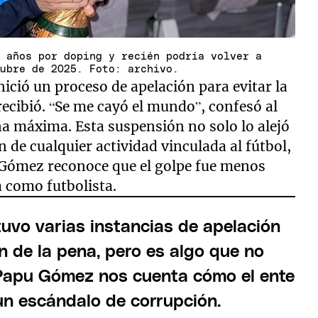
s años por doping y recién podría volver a
tubre de 2025. Foto: archivo.
nició un proceso de apelación para evitar la
ecibió. “Se me cayó el mundo”, confesó al
a máxima. Esta suspensión no solo lo alejó
n de cualquier actividad vinculada al fútbol,
. Gómez reconoce que el golpe fue menos
 como futbolista.
tuvo varias instancias de apelación
 de la pena, pero es algo que no
 Papu Gómez nos cuenta cómo el ente
n escándalo de corrupción.