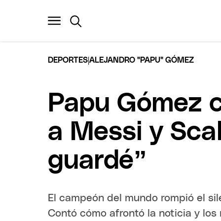
|
DEPORTES
ALEJANDRO "PAPU" GÓMEZ
Papu Gómez co
a Messi y Scal
guardé”
El campeón del mundo rompió el sil
Contó cómo afrontó la noticia y los 