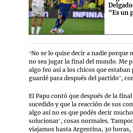
Delgado
"Es un 
“No se lo quise decir a nadie porque 
no sea jugar la final del mundo. Me p
algo feo así a los chicos que estaban
guardé para después del partido”, con
El Papu contó que después de la final 
sucedido y que la reacción de sus co
algo así no es que podés decir mucho,
solucionar’, cosas normales. Tampo
viajamos hasta Argentina, 30 horas, 