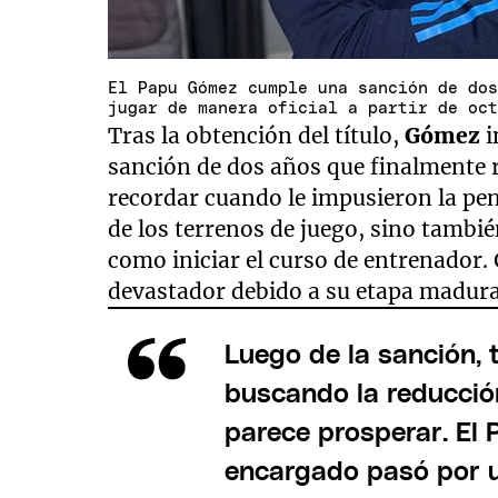
El Papu Gómez cumple una sanción de do
jugar de manera oficial a partir de oc
Tras la obtención del título,
Gómez
i
sanción de dos años que finalmente r
recordar cuando le impusieron la pen
de los terrenos de juego, sino tambié
como iniciar el curso de entrenador
devastador debido a su etapa madura
Luego de la sanción, 
buscando la reducción
parece prosperar. El
encargado pasó por u