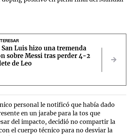
NTERESAR
e San Luis hizo una tremenda
n sobre Messi tras perder 4-2
lete de Leo
ónico personal le notificó que había dado
resente en un jarabe para la tos que
sar del impacto, decidió no compartir la
on el cuerpo técnico para no desviar la