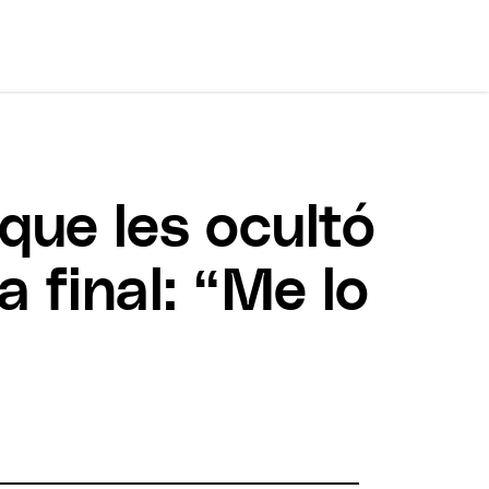
que les ocultó
a final: “Me lo