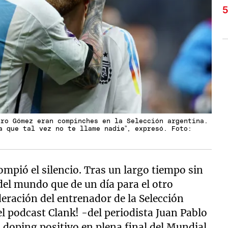
dro Gómez eran compinches en la Selección argentina.
a que tal vez no te llame nadie”, expresó. Foto:
ompió el silencio. Tras un largo tiempo sin
el mundo que de un día para el otro
eración del entrenador de la Selección
 el podcast Clank! -del periodista Juan Pablo
 doping positivo en plena final del Mundial