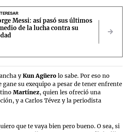
NTERESAR
rge Messi: así pasó sus últimos
medio de la lucha contra su
edad
vancha y
Kun Agüero
lo sabe. Por eso no
 gane su exequipo a pesar de tener enfrente
ntino
Martínez
, quien les ofreció una
ión, y a Carlos Tévez y la periodista
quiero que te vaya bien pero bueno. O sea, si