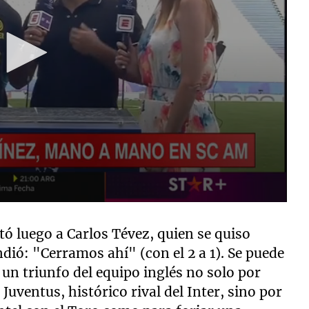
ntó luego a Carlos Tévez, quien se quiso
dió: "Cerramos ahí" (con el 2 a 1). Se puede
un triunfo del equipo inglés no solo por
Juventus, histórico rival del Inter, sino por