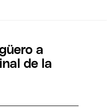
Agüero a
inal de la