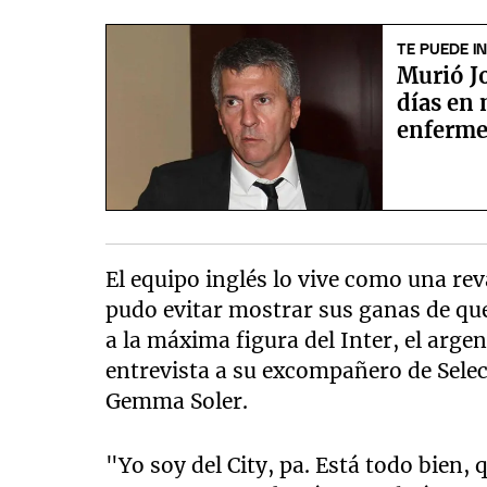
TE PUEDE I
Murió Jo
días en 
enferm
El equipo inglés lo vive como una re
pudo evitar mostrar sus ganas de que
a la máxima figura del Inter, el arge
entrevista a su excompañero de Selecc
Gemma Soler.
"Yo soy del City, pa. Está todo bien, 