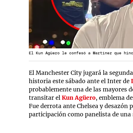
El Kun Agüero le confesó a Martínez que hin
El Manchester City jugará la segunda 
historia este sábado ante el Inter de
probablemente una de las mayores de
transitar el
Kun Agüero
, emblema de 
Fue derrota ante Chelsea y desazón p
participación como panelista de una 