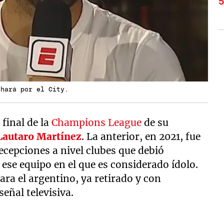
chará por el City.
final de la
Champions League
de su
Lautaro Martínez
. La anterior, en 2021, fue
cepciones a nivel clubes que debió
ese equipo en el que es considerado ídolo.
ara el argentino, ya retirado y con
señal televisiva.