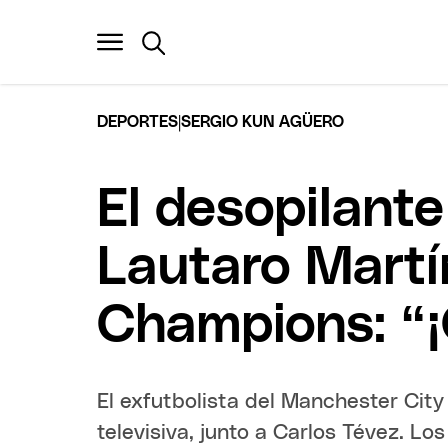
|
DEPORTES
SERGIO KUN AGÜERO
El desopilant
Lautaro Martín
Champions: “
El exfutbolista del Manchester City
televisiva, junto a Carlos Tévez. 