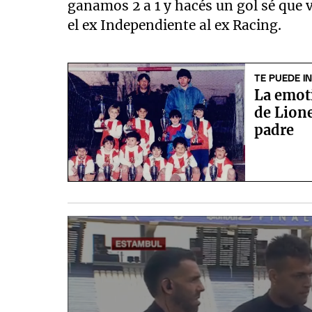
ganamos 2 a 1 y hacés un gol sé que va
el ex Independiente al ex Racing.
TE PUEDE I
La emoti
de Lione
padre