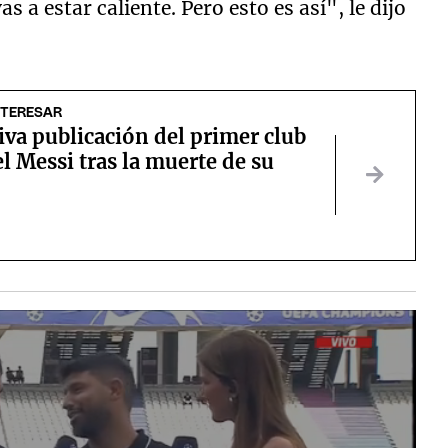
s a estar caliente. Pero esto es así", le dijo
NTERESAR
va publicación del primer club
l Messi tras la muerte de su