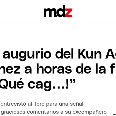
e augurio del Kun 
ez a horas de la f
¡Qué cag…!”
 entrevistó al Toro para una señal
Los graciosos comentarios a su excompañero