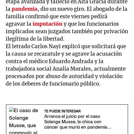
etapa avanzada y falleció en Alta Gracia durante
la
pandemia
, dio un nuevo giro. El abogado de la
familia confirmó que este viernes pedirá
agravar la
imputación
y que los funcionarios
implicados sean juzgados también por privación
ilegítima de la libertad.
El letrado Carlos Nayi explicó que solicitará que
la causa se recaratule y se agrave la acusación
contra el médico Eduardo Andrada y la
trabajadora social Analía Morales, actualmente
procesados por abuso de autoridad y violación
de los deberes de funcionario público.
TE PUEDE INTERESAR
Arranca el juicio por el caso
Solange Musse, la chica con
cáncer que murió en pandemia y
su papá no pudo despedirla