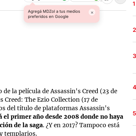
Agregá MDZol a tus medios
×
preferidos en Google
 de la película de Assassin's Creed (23 de
s Creed: The Ezio Collection (17 de
os del título de plataformas Assassin's
á el primer año desde 2008 donde no haya
ción de la saga
. ¿Y en 2017? Tampoco está
y templarios.