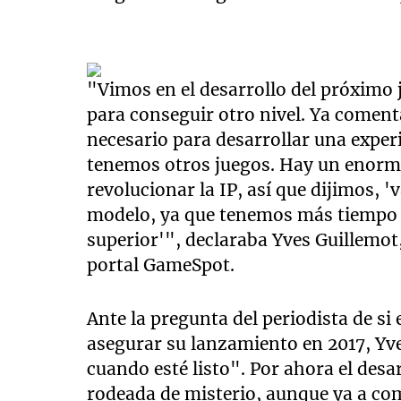
"Vimos en el desarrollo del próximo
para conseguir otro nivel. Ya come
necesario para desarrollar una experi
tenemos otros juegos. Hay un enorme
revolucionar la IP, así que dijimos,
modelo, ya que tenemos más tiempo y
superior'", declaraba Yves Guillemot,
portal GameSpot.
Ante la pregunta del periodista de si
asegurar su lanzamiento en 2017, Yve
cuando esté listo". Por ahora el desa
rodeada de misterio, aunque ya a co