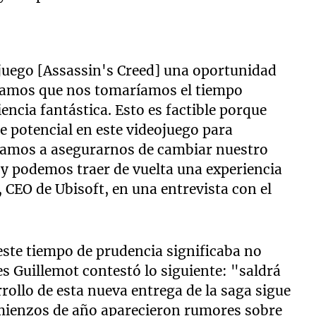
 juego [Assassin's Creed] una oportunidad
ntamos que nos tomaríamos el tiempo
encia fantástica. Esto es factible porque
 potencial en este videojuego para
 'vamos a asegurarnos de cambiar nuestro
 podemos traer de vuelta una experiencia
 CEO de Ubisoft, en una entrevista con el
 este tiempo de prudencia significaba no
s Guillemot contestó lo siguiente: "saldrá
rrollo de esta nueva entrega de la saga sigue
mienzos de año aparecieron rumores sobre