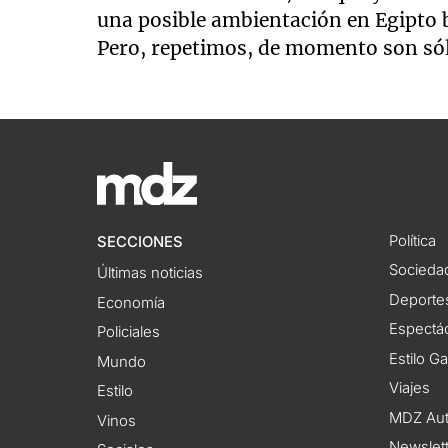
una posible ambientación en Egipto 
Pero, repetimos, de momento son só
Política
SECCIONES
Socieda
Últimas noticias
Deporte
Economía
Espectác
Policiales
Estilo G
Mundo
Viajes
Estilo
MDZ Au
Vinos
Newslet