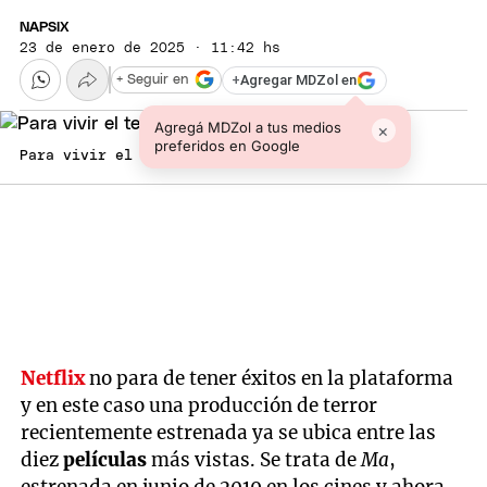
NAPSIX
23 de enero de 2025 · 11:42 hs
+
Agregar MDZol en
+ Seguir en
Agregá MDZol a tus medios
×
preferidos en Google
Para vivir el terror a pleno. Foto: Netflix
Netflix
no para de tener éxitos en la plataforma
y en este caso una producción de terror
recientemente estrenada ya se ubica entre las
diez
películas
más vistas. Se trata de
Ma
,