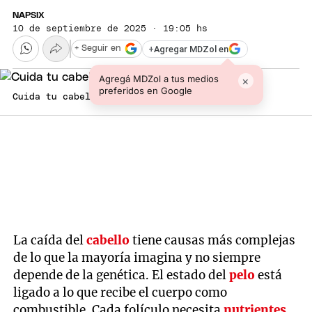
NAPSIX
10 de septiembre de 2025 · 19:05 hs
+
Agregar MDZol en
+ Seguir en
Agregá MDZol a tus medios
×
preferidos en Google
Cuida tu cabello desde adentro. Foto: Archivo
La caída del
cabello
tiene causas más complejas
de lo que la mayoría imagina y no siempre
depende de la genética. El estado del
pelo
está
ligado a lo que recibe el cuerpo como
combustible. Cada folículo necesita
nutrientes