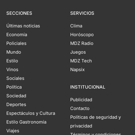
SECCIONES
SERVICIOS
Últimas noticias
Clima
Economía
Horóscopo
Policiales
MDZ Radio
Mundo
Juegos
Estilo
MDZ Tech
Vinos
Napsix
Sociales
Política
INSTITUCIONAL
Sociedad
Publicidad
Deportes
Contacto
Espectáculos y Cultura
Políticas de seguridad y
Estilo Gastronomía
privacidad
Viajes
Términos y condiciones