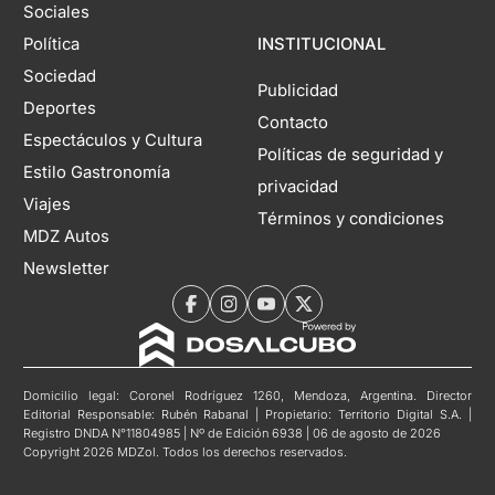
Sociales
Política
INSTITUCIONAL
Sociedad
Publicidad
Deportes
Contacto
Espectáculos y Cultura
Políticas de seguridad y
Estilo Gastronomía
privacidad
Viajes
Términos y condiciones
MDZ Autos
Newsletter
Domicilio legal: Coronel Rodríguez 1260, Mendoza, Argentina. Director
Editorial Responsable: Rubén Rabanal | Propietario: Territorio Digital S.A. |
Registro DNDA N°11804985 | Nº de Edición 6938 | 06 de agosto de 2026
Copyright 2026 MDZol. Todos los derechos reservados.