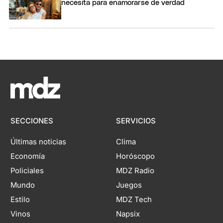
necesita para enamorarse de verdad
SECCIONES
SERVICIOS
Últimas noticias
Clima
Economía
Horóscopo
Policiales
MDZ Radio
Mundo
Juegos
Estilo
MDZ Tech
Vinos
Napsix