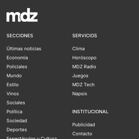
SECCIONES
SERVICIOS
Últimas noticias
Clima
Economía
Horóscopo
Policiales
MDZ Radio
Mundo
Juegos
Estilo
MDZ Tech
Vinos
Napsix
Sociales
Política
INSTITUCIONAL
Sociedad
Publicidad
Deportes
Contacto
Espectáculos y Cultura