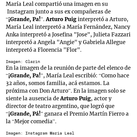
María Leal compartió una imagen en su
Instagram junto a sus ex compañeras de
“
¡Grande, Pa!
”.
Arturo Puig
interpretó a Arturo,
María Leal interpretó a María Fernández, Nancy
Anka interpretó a Josefina "Jose", Julieta Fazzari
interpretó a Angela "Angie" y Gabriela Allegue
interpretó a Florencia "Flor".
Imagen: Clarín
En la imagen de la reunión de parte del elenco de
“
¡Grande, Pa!
”, María Leal escribió: “Como hace
32 años, somos familia, acá estamos. La
próxima con Don Arturo”. En la imagen solo se
siente la ausencia de
Arturo Puig
, actor y
director de teatro argentino, que logró que
“
¡Grande, Pá!
” ganara el Premio Martín Fierro a
la “Mejor comedia”.
Imagen: Instagram Maria Leal