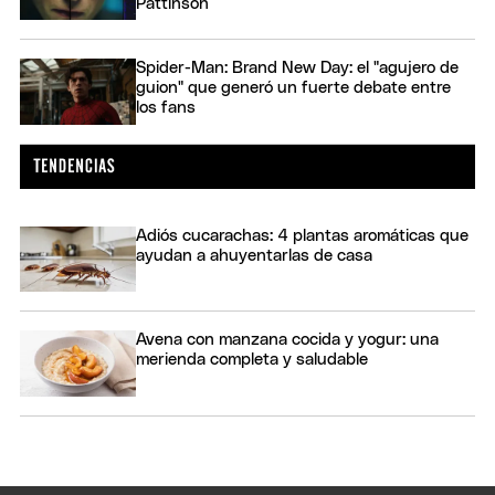
Pattinson
Spider-Man: Brand New Day: el "agujero de
guion" que generó un fuerte debate entre
los fans
Adiós cucarachas: 4 plantas aromáticas que
ayudan a ahuyentarlas de casa
Avena con manzana cocida y yogur: una
merienda completa y saludable