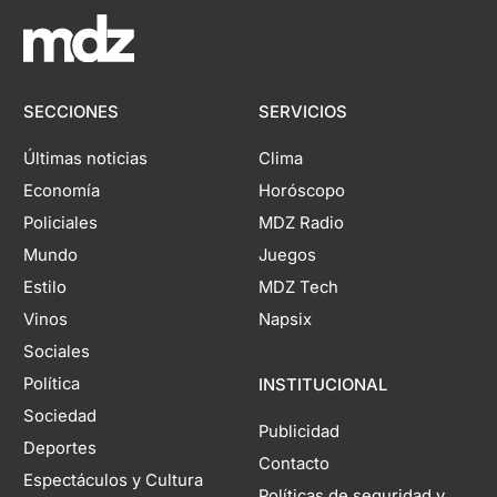
SECCIONES
SERVICIOS
Últimas noticias
Clima
Economía
Horóscopo
Policiales
MDZ Radio
Mundo
Juegos
Estilo
MDZ Tech
Vinos
Napsix
Sociales
Política
INSTITUCIONAL
Sociedad
Publicidad
Deportes
Contacto
Espectáculos y Cultura
Políticas de seguridad y