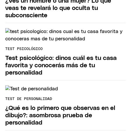
¿Ves un hombre o una mujer? Lo que
veas te revelará lo que oculta tu
subconsciente
TEST PSICOLÓGICO
Test psicológico: dinos cuál es tu casa
favorita y conocerás más de tu
personalidad
TEST DE PERSONALIDAD
¿Qué es lo primero que observas en el
dibujo?: asombrosa prueba de
personalidad