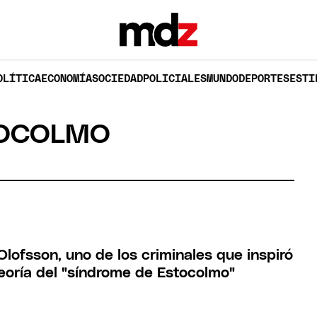
OLÍTICA
ECONOMÍA
SOCIEDAD
POLICIALES
MUNDO
DEPORTES
ESTI
TOCOLMO
lofsson, uno de los criminales que inspiró
teoría del "síndrome de Estocolmo"