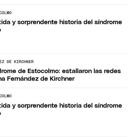
COLMO
tida y sorprendente historia del síndrome
o
EZ DE KIRCHNER
ndrome de Estocolmo: estallaron las redes
ina Fernández de Kirchner
COLMO
tida y sorprendente historia del síndrome
o