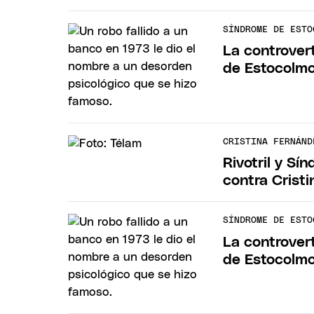
SÍNDROME DE ESTO
La controver
de Estocolm
CRISTINA FERNÁND
Rivotril y Sí
contra Crist
SÍNDROME DE ESTO
La controver
de Estocolm