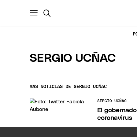
P
SERGIO UCÑAC
MÁS NOTICIAS DE SERGIO UCÑAC
SERGIO UCÑAC
El gobernado
coronavirus