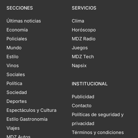
SECCIONES
SERVICIOS
Últimas noticias
Clima
Economía
Horóscopo
Policiales
MDZ Radio
Mundo
Juegos
Estilo
MDZ Tech
Vinos
Napsix
Sociales
Política
INSTITUCIONAL
Sociedad
Publicidad
Deportes
Contacto
Espectáculos y Cultura
Políticas de seguridad y
Estilo Gastronomía
privacidad
Viajes
Términos y condiciones
MDZ Autos