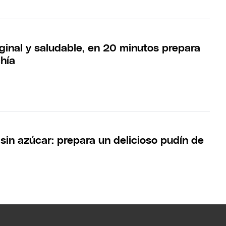
ginal y saludable, en 20 minutos prepara
chía
sin azúcar: prepara un delicioso pudín de