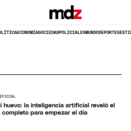
OLÍTICA
ECONOMÍA
SOCIEDAD
POLICIALES
MUNDO
DEPORTES
ESTI
IFICIAL
 huevo: la inteligencia artificial reveló el
 completo para empezar el día