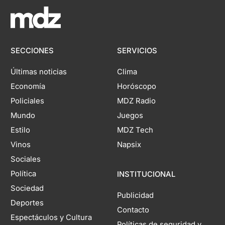
SECCIONES
SERVICIOS
Últimas noticias
Clima
Economía
Horóscopo
Policiales
MDZ Radio
Mundo
Juegos
Estilo
MDZ Tech
Vinos
Napsix
Sociales
Política
INSTITUCIONAL
Sociedad
Publicidad
Deportes
Contacto
Espectáculos y Cultura
Políticas de seguridad y